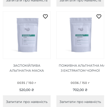
Запитати про наявність
Запитати про наявність
ЗАСПОКІЙЛИВА
ПОЖИВНА АЛЬГІНАТНА МА
АЛЬГІНАТНА МАСКА
З ЕКСТРАКТОМ ЧОРНОЇ
SOOTHING ALGIN PEEL-
ІКРИ RICH CAVIAR ALGIN
OFF MASK 150 Г
PEEL-OFF MASK 150 Г
0035 / 150 г
0036 / 150 г
520,00 ₴
702,00 ₴
Запитати про наявність
Запитати про наявність