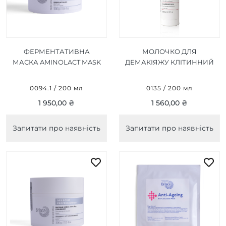
ФЕРМЕНТАТИВНА
МОЛОЧКО ДЛЯ
МАСКА AMINOLACT MASK
ДЕМАКІЯЖУ КЛІТИННИЙ
200 МЛ
ЕЛІКСИР LAIT
DÉMAQUILLANT ÉLIXIR
0094.1 / 200 мл
0135 / 200 мл
CELLULAIRE 200 МЛ
1 950,00 ₴
1 560,00 ₴
Запитати про наявність
Запитати про наявність