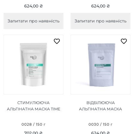
624,00 ₴
624,00 ₴
Запитати про наявність
Запитати про наявність
СТИМУЛЮЮЧА
ВІДБІЛЮЮЧА
АЛЬГІНАТНА МАСКА TIME
АЛЬГІНАТНА МАСКА
RETURN ALGIN PEEL OF
WHITENING ALGIN PEEL
MASK 150 Г
OF MASK 150 Г
0028 / 150 г
0030 / 150 г
702,00 ₴
624,00 ₴