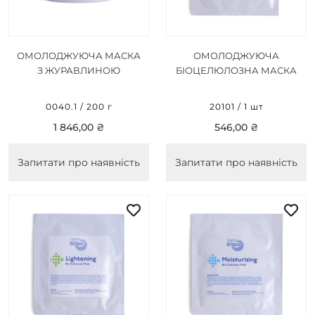
ОМОЛОДЖУЮЧА МАСКА
ОМОЛОДЖУЮЧА
З ЖУРАВЛИНОЮ
БІОЦЕЛЮЛОЗНА МАСКА
CRANBERRY ANTI-AGE
ANTI-AGEING BIO-
CREAM MASK 200 Г
CELLULOSE MASK 1 ШТ
0040.1 / 200 г
20101 / 1 шт
1 846,00 ₴
546,00 ₴
Запитати про наявність
Запитати про наявність