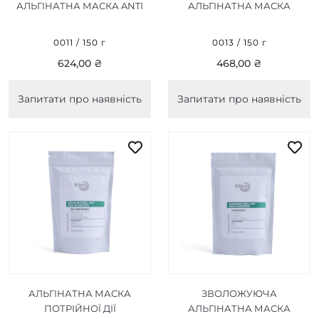
АЛЬГІНАТНА МАСКА ANTI
АЛЬГІНАТНА МАСКА
AGE ALGIN PEEL OF MASK
ANTISEPTIC ALGIN MASK
150 Г
150 Г
0011 / 150 г
0013 / 150 г
624,00 ₴
468,00 ₴
Запитати про наявність
Запитати про наявність
АЛЬГІНАТНА МАСКА
ЗВОЛОЖУЮЧА
ПОТРІЙНОЇ ДІЇ
АЛЬГІНАТНА МАСКА