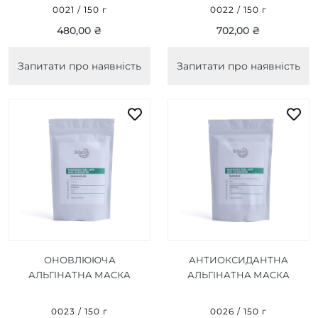
MASK 150 Г
OF MASK 150 Г
0021 / 150 г
0022 / 150 г
480,00 ₴
702,00 ₴
Запитати про наявність
Запитати про наявність
ОНОВЛЮЮЧА
АНТИОКСИДАНТНА
АЛЬГІНАТНА МАСКА
АЛЬГІНАТНА МАСКА
RENEWING ALGIN MASK
SENSATIVE ALGIN PEEL OF
150 Г
MASK 150 Г
0023 / 150 г
0026 / 150 г