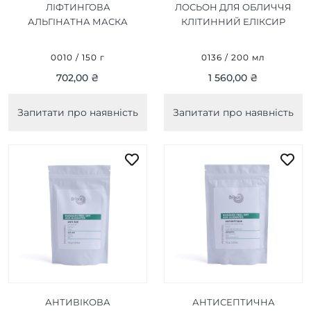
ЛІФТИНГОВА
ЛОСЬОН ДЛЯ ОБЛИЧЧЯ
АЛЬГІНАТНА МАСКА
КЛІТИННИЙ ЕЛІКСИР
AMAZING ALGIN PEEL OF
LOTION ELIXIR
MASK 150 Г
CELLULAIRE 200 МЛ
0010 / 150 г
0136 / 200 мл
702,00 ₴
1 560,00 ₴
Запитати про наявність
Запитати про наявність
АНТИВІКОВА
АНТИСЕПТИЧНА