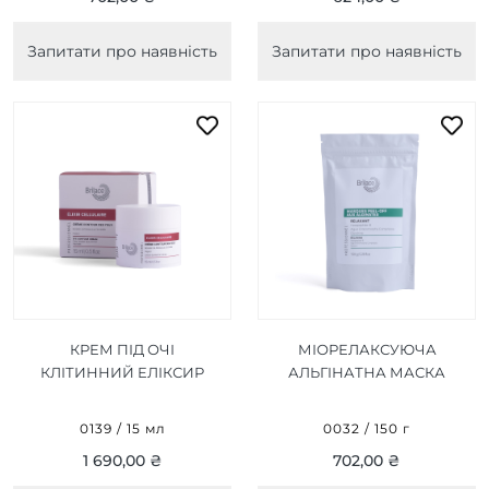
Запитати про наявність
Запитати про наявність
КРЕМ ПІД ОЧІ
МІОРЕЛАКСУЮЧА
КЛІТИННИЙ ЕЛІКСИР
АЛЬГІНАТНА МАСКА
CREME CONTOUR DES
RELAXING ALGIN PEEL-
YEUX 15 МЛ
OFF MASK 150 Г
0139 / 15 мл
0032 / 150 г
1 690,00 ₴
702,00 ₴