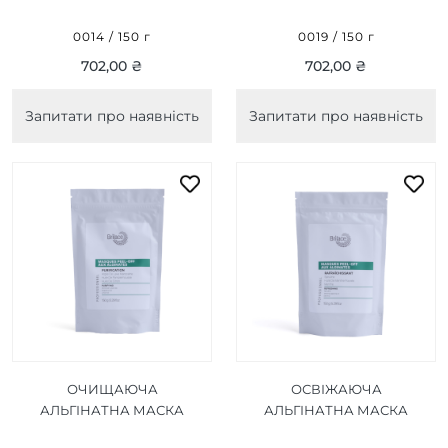
BRIGHTENING ALGIN PEEL
MOISTURIZING ALGIN
OF MASK 150 Г
PEEL OF MASK 150 Г
0014 / 150 г
0019 / 150 г
702,00 ₴
702,00 ₴
Запитати про наявність
Запитати про наявність
ОЧИЩАЮЧА
ОСВІЖАЮЧА
АЛЬГІНАТНА МАСКА
АЛЬГІНАТНА МАСКА
PURIFYING ALGIN PEEL OF
REFRESHING ALGIN PEEL