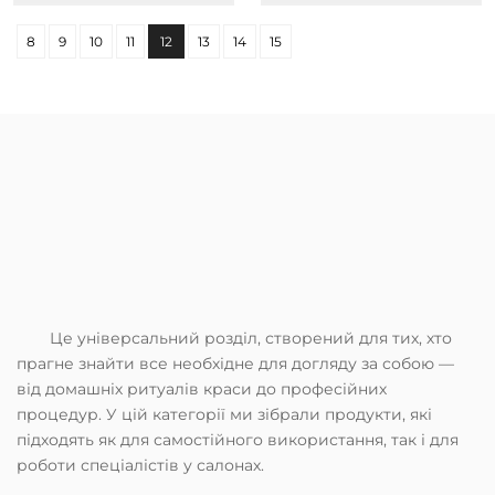
8
9
10
11
12
13
14
15
Це універсальний розділ, створений для тих, хто
прагне знайти все необхідне для догляду за собою —
від домашніх ритуалів краси до професійних
процедур. У цій категорії ми зібрали продукти, які
підходять як для самостійного використання, так і для
роботи спеціалістів у салонах.