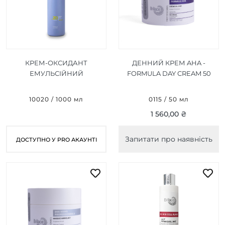
КРЕМ-ОКСИДАНТ
ДЕННИЙ КРЕМ AHA -
ЕМУЛЬСІЙНИЙ
FORMULA DAY CREAM 50
ЕКСТРЕМАЛЬНИЙ
МЛ
БЛОНД BE BLONDE OXI
10020 / 1000 мл
0115 / 50 мл
1000 ML (6% - 20 VOL)
1 560,00 ₴
Запитати про наявність
ДОСТУПНО У PRO АКАУНТІ