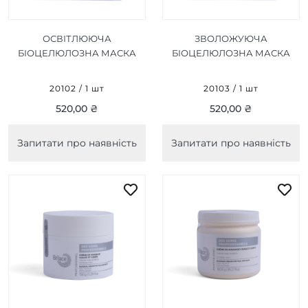
ОСВІТЛЮЮЧА
ЗВОЛОЖУЮЧА
БІОЦЕЛЮЛОЗНА МАСКА
БІОЦЕЛЮЛОЗНА МАСКА
LIGHTENING BIO-
MOISTURIZING BIO-
CELLULOSE MASK 1 ШТ
CELLULOSE MASK 1 ШТ
20102 / 1 шт
20103 / 1 шт
520,00 ₴
520,00 ₴
Запитати про наявність
Запитати про наявність