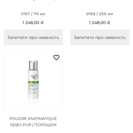
ЕНЗИМНА ПУДРА ДЛЯ
ДЛЯ ОБЛИЧЧЯ
ВМИВАННЯ 3 В 1 70 МЛ
"СВІЖІСТЬ" 250МЛ
0157 / 70 мл
0159 / 250 мл
1 248,00 ₴
1 248,00 ₴
Запитати про наявність
Запитати про наявність
POUDRE ENZYMATIQUE
SEBO-PUR | ПОРОШОК
ДЛЯ ВМИВАННЯ АНТІ-