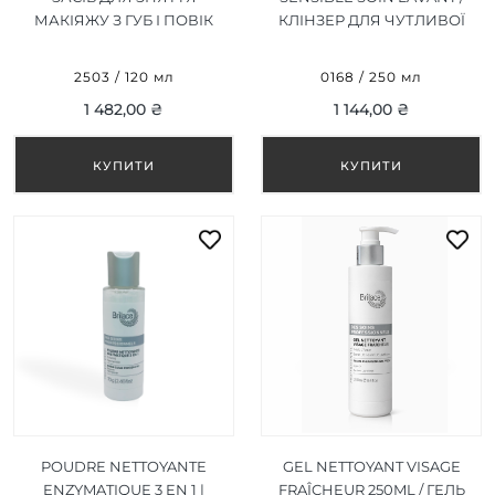
МАКІЯЖУ З ГУБ І ПОВІК
КЛІНЗЕР ДЛЯ ЧУТЛИВОЇ
120 МЛ
ШКІРИ 250 МЛ
2503 / 120 мл
0168 / 250 мл
1 482,00 ₴
1 144,00 ₴
POUDRE NETTOYANTE
GEL NETTOYANT VISAGE
ENZYMATIQUE 3 EN 1 |
FRAÎCHEUR 250ML / ГЕЛЬ