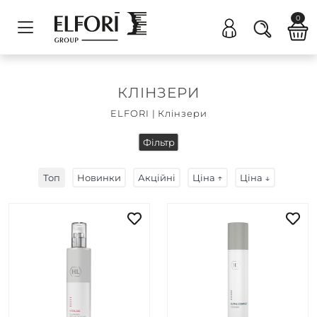
0
КЛІНЗЕРИ
ELFORI
|
Клінзери
Фільтр
Топ
Новинки
Акційні
Ціна ↑
Ціна ↓