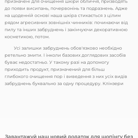
призначені для очищення шкіри обличчя, призводять
до появи висипань, почервонінь та подразнень. Адже
на щоденній основі наша шкіра стикається з цілим
рядом агресивних зовнішніх чинників: починаючи від
пилу та інших забруднень і закінчуючи декоративною
косметикою, потом.
Усі залишки забруднень обов'язково необхідно
ретельно змити. І інколи базових доглядових засобів
буває недостатньо. У такому разі на допомогу
приходить продукт, призначений для більш
глибокого очищення пор і виведення з них усіх видів
забруднень буквально за одну процедуру. Клінзери
відрізняються висококонцентрованим складом з
підвищеним вмістом активних компонентів. І, окрім
того, що використовуються для очищення, можуть
також відрізнятися й іншими корисними
властивостями.
Що таке клінзер для шкіри обличчя
Завантажуй наш новий додаток для шопінгу без