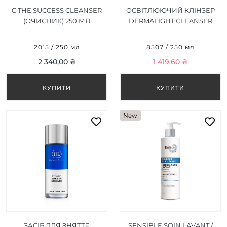
C THE SUCCESS CLEANSER
ОСВІТЛЮЮЧИЙ КЛІНЗЕР
(ОЧИСНИК) 250 МЛ
DERMALIGHT CLEANSER
250 МЛ
2015 / 250 мл
8507 / 250 мл
2 340,00 ₴
1 419,60 ₴
New
ЗАСІБ ДЛЯ ЗНЯТТЯ
SENSIBLE SOIN LAVANT /