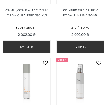
ОЧИЩУЮЧЕ МИЛО CALM
КЛІНЗЕР 3 В 1 RENEW
DERM CLEANSER 250 МЛ
FORMULA 3 IN 1 SOAP,
CLEANSER, TONER 150 МЛ
8701 / 250 мл
1210 / 150 мл
2 002,00 ₴
2 002,00 ₴
Акція