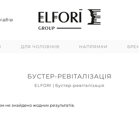
ідбір
Я
ДЛЯ ЧОЛОВІКІВ
НАПРЯМКИ
БРЕ
БУСТЕР-РЕВІТАЛІЗАЦІЯ
ELFORI
|
Бустер-ревіталізація
м не знайдено жодних результатів.