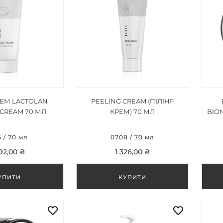
РЕМ LACTOLAN
PEELING CREAM (ПІЛІНГ-
 CREAM 70 МЛ
КРЕМ) 70 МЛ
BIO
5 / 70 мл
0708 / 70 мл
92,00 ₴
1 326,00 ₴