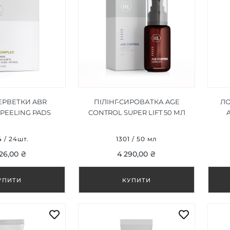
СЕРВЕТКИ ABR
ПІЛІНГ-СИРОВАТКА AGE
ЛО
PEELING PADS
CONTROL SUPER LIFT 50 МЛ
24ШТ.
4 / 24шт.
1301 / 50 мл
26,00 ₴
4 290,00 ₴