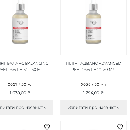
ІНГ БАЛАНС BALANCING
ПІЛІНГ АДВАНС ADVANCED
EEL 16% PH 3,2 - 50 ML
PEEL 26% PH 2,2 50 МЛ
0057 / 50 мл
0058 / 50 мл
1 638,00 ₴
1 794,00 ₴
питати про наявність
Запитати про наявність