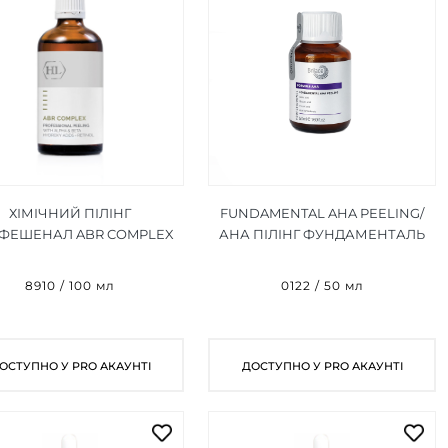
ХІМІЧНИЙ ПІЛІНГ
FUNDAMENTAL AHA PEELING/
ФЕШЕНАЛ ABR COMPLEX
АНА ПІЛІНГ ФУНДАМЕНТАЛЬ
FESSIONAL PEELING 100
50 МЛ
МЛ
8910 / 100 мл
0122 / 50 мл
ОСТУПНО У PRO АКАУНТІ
ДОСТУПНО У PRO АКАУНТІ