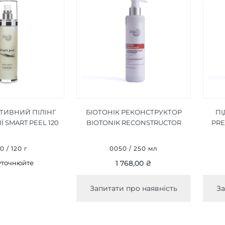
ТИВНИЙ ПІЛІНГ
БІОТОНІК РЕКОНСТРУКТОР
ПІ
Ї SMART PEEL 120
BIOTONIK RECONSTRUCTOR
PRE
Г
250 МЛ
0 / 120 г
0050 / 250 мл
уточнюйте
1 768,00 ₴
Запитати про наявність
За