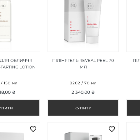
ДЛЯ ОБЛИЧЧЯ
ПІЛІНГ-ГЕЛЬ REVEAL PEEL 70
ПІЛ
TARTING LOTION
МЛ
50 МЛ
 / 150 мл
8202 / 70 мл
18,00 ₴
2 340,00 ₴