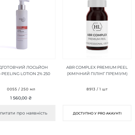
ДГОТОВЧИЙ ЛОСЬЙОН
ABR COMPLEX PREMIUM PEEL
-PEELING LOTION 2% 250
(ХІМІЧНИЙ ПІЛІНГ ПРЕМІУМ)
МЛ
1 ШТ
0055 / 250 мл
8913 / 1 шт
1 560,00 ₴
питати про наявність
ДОСТУПНО У PRO АКАУНТІ