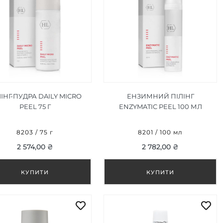
ІНГ-ПУДРА DAILY MICRO
ЕНЗИМНИЙ ПІЛІНГ
PEEL 75 Г
ENZYMATIC PEEL 100 МЛ
8203 / 75 г
8201 / 100 мл
2 574,00 ₴
2 782,00 ₴