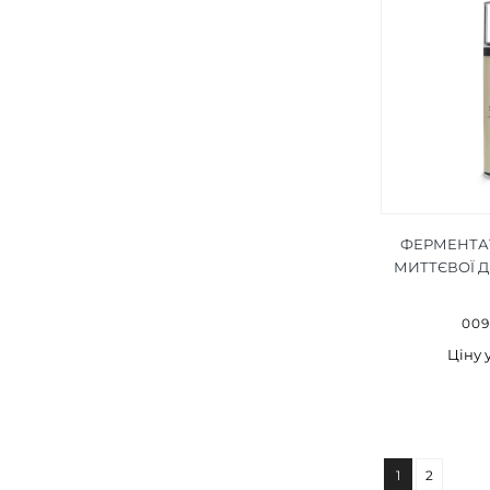
ФЕРМЕНТА
МИТТЄВОЇ ДІ
009
Ціну 
1
2