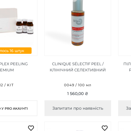
ось 16 штук
PLEX PEELING
CLINIQUE SÉLECTIF PEEL /
ПІЛ
REMIUM
КЛІНІЧНИЙ СЕЛЕКТИВНИЙ
P
ПІЛІНГ 100 МЛ
12 / KIT
0049 / 100 мл
1 560,00 ₴
Запитати про наявність
За
У PRO АКАУНТІ