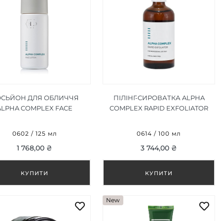
СЬЙОН ДЛЯ ОБЛИЧЧЯ
ПІЛІНГ-СИРОВАТКА ALPHA
ALPHA COMPLEX FACE
COMPLEX RAPID EXFOLIATOR
LOTION 125 МЛ
8% 100 МЛ
0602 / 125 мл
0614 / 100 мл
1 768,00 ₴
3 744,00 ₴
New