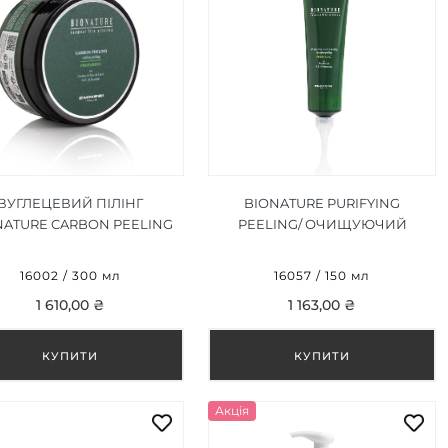
ВУГЛЕЦЕВИЙ ПІЛІНГ
BIONATURE PURIFYING
NATURE CARBON PEELING
PEELING/ ОЧИЩУЮЧИЙ
300 ML
ПІЛІНГ 150 МЛ
16002 / 300 мл
16057 / 150 мл
1 610,00 ₴
1 163,00 ₴
Акція