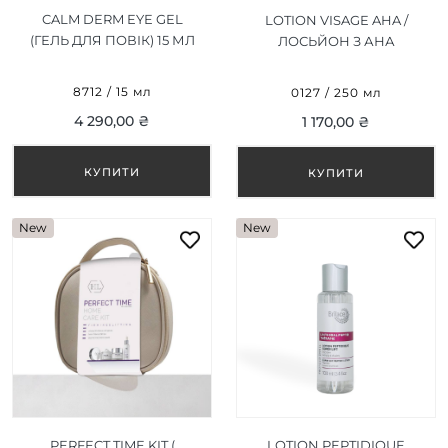
CALM DERM EYE GEL
LOTION VISAGE AHA /
(ГЕЛЬ ДЛЯ ПОВІК) 15 МЛ
ЛОСЬЙОН З АНА
КИСЛОТАМИ 250 ML
8712 / 15 мл
0127 / 250 мл
4 290,00 ₴
1 170,00 ₴
New
New
PERFECT TIME KIT (
LOTION PEPTIDIQUE