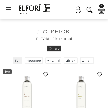
0
ЛІФТИНГОВІ
ELFORI
|
Ліфтингові
Фільтр
Топ
Новинки
Акційні
Ціна ↑
Ціна ↓
Top