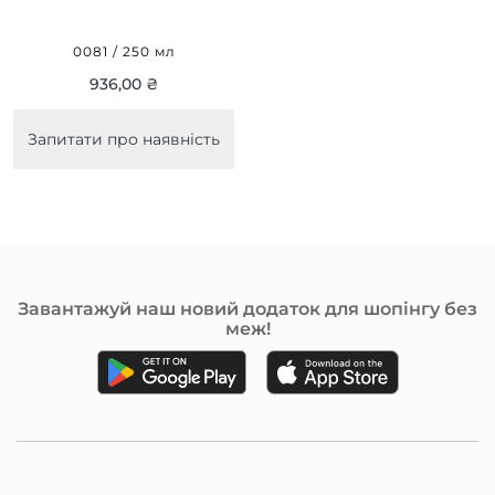
LOTION 250 МЛ
0081 / 250 мл
936,00 ₴
Запитати про наявність
Завантажуй наш новий додаток для шопінгу без
меж!