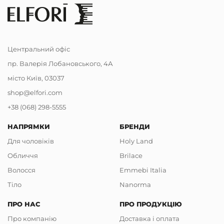
Центральний офіс
пр. Валерія Лобановського, 4А
місто Київ, 03037
shop@elfori.com
+38 (068) 298-5555
НАПРЯМКИ
БРЕНДИ
Для чоловіків
Holy Land
Обличчя
Brilace
Волосся
Emmebi Italia
Тіло
Nanorma
ПРО НАС
ПРО ПРОДУКЦІЮ
Про компанію
Доставка і оплата