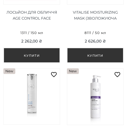
ЛОСЬЙОН ДЛЯ ОБЛИЧЧЯ
VITALISE MOISTURIZING
AGE CONTROL FACE
MASK (ЗВОЛОЖУЮЧА
LOTION 150 МЛ
МАСКА) 50 МЛ
1311 / 150 мл
8111 / 50 мл
2 262,00 ₴
2 626,00 ₴
New
New