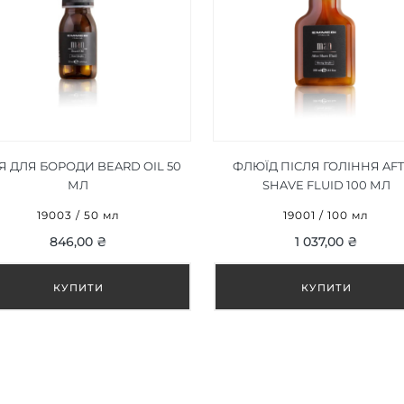
Я ДЛЯ БОРОДИ BEARD OIL 50
ФЛЮЇД ПІСЛЯ ГОЛІННЯ AF
МЛ
SHAVE FLUID 100 МЛ
19003 / 50 мл
19001 / 100 мл
846,00 ₴
1 037,00 ₴