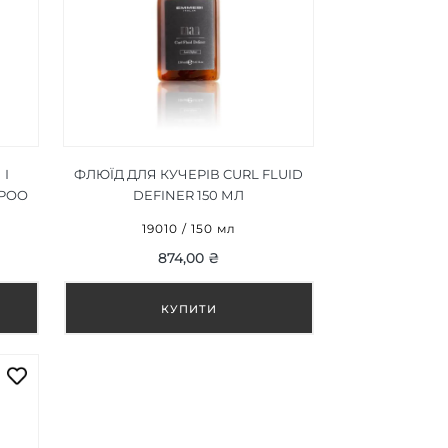
І
ФЛЮЇД ДЛЯ КУЧЕРІВ CURL FLUID
MPOO
DEFINER 150 МЛ
19010 / 150 мл
874,00 ₴