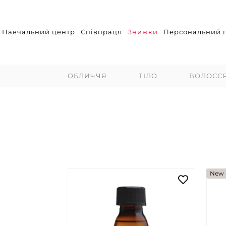
Навчальний центр
Співпраця
Знижки
Персональний п
ОБЛИЧЧЯ
ТІЛО
ВОЛОСС
New