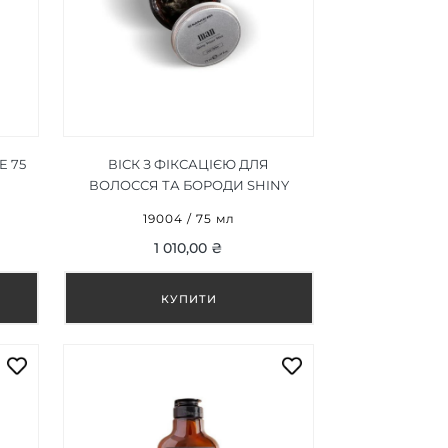
E 75
ВІСК З ФІКСАЦІЄЮ ДЛЯ
ВОЛОССЯ ТА БОРОДИ SHINY
WATER WAX 75 МЛ
19004 / 75 мл
1 010,00 ₴