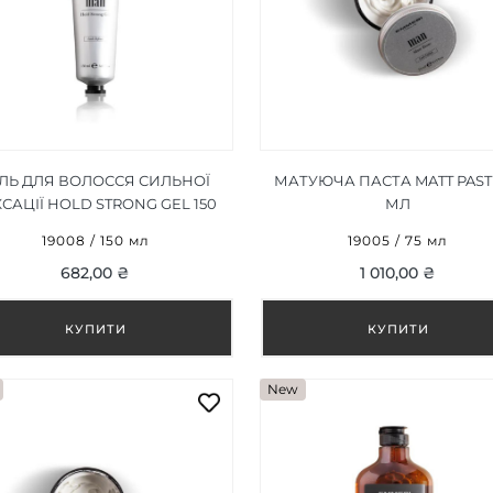
ЛЬ ДЛЯ ВОЛОССЯ СИЛЬНОЇ
МАТУЮЧА ПАСТА MATT PAST
КСАЦІЇ HOLD STRONG GEL 150
МЛ
МЛ
19008 / 150 мл
19005 / 75 мл
682,00 ₴
1 010,00 ₴
New