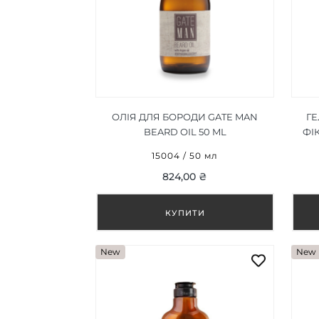
ОЛІЯ ДЛЯ БОРОДИ GATE MAN
ГЕ
BEARD OIL 50 ML
ФІ
15004 / 50 мл
824,00 ₴
New
New