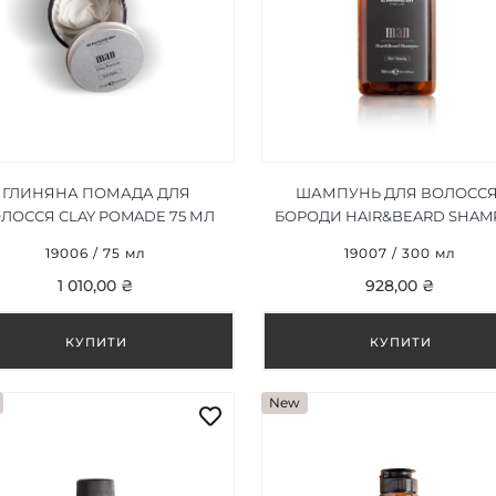
ГЛИНЯНА ПОМАДА ДЛЯ
ШАМПУНЬ ДЛЯ ВОЛОССЯ 
ЛОССЯ CLAY POMADE 75 МЛ
БОРОДИ HAIR&BEARD SHA
300 МЛ
19006 / 75 мл
19007 / 300 мл
1 010,00 ₴
928,00 ₴
New