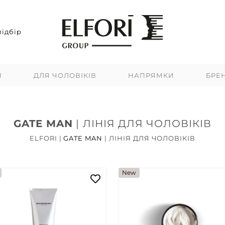
ідбір
Я
ДЛЯ ЧОЛОВІКІВ
НАПРЯМКИ
БРЕ
GATE MAN
|
ЛІНІЯ ДЛЯ ЧОЛОВІКІВ
ELFORI
|
GATE MAN
|
ЛІНІЯ ДЛЯ ЧОЛОВІКІВ
New