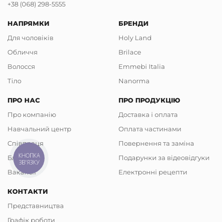
+38 (068) 298-5555
НАПРЯМКИ
БРЕНДИ
Для чоловіків
Holy Land
Обличчя
Brilace
Волосся
Emmebi Italia
Тіло
Nanorma
ПРО НАС
ПРО ПРОДУКЦІЮ
Про компанію
Доставка і оплата
Навчальний центр
Оплата частинами
Співпраця
Повернення та заміна
КНОПКА
Блог
Подарунки за відеовідгуки
ЗВ'ЯЗКУ
Вакансії
Електронні рецепти
КОНТАКТИ
Представництва
Графік роботи