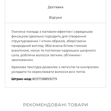
Доставка
Відгуки
Глиняна помада з матовим ефектом і середньою
фіксацією ідеально підходить для створення
структурованих і чітких образів, зберігаючи
природний вигляд. Збагачена білою глиною
(каоліном), матує та поглинає надлишки шкірного
сала, роблячи волосся легким, об’ємним і
зволоженим.
Кремова текстура дозволяє з легкістю та контролем
укладати та окреслювати волосся всіх типів.
Штрих-код:
8057158893079
РЕКОМЕНДОВАНІ ТОВАРИ