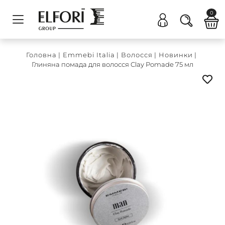
0
Головна
|
Emmebi Italia
|
Волосся
|
Новинки
|
Глиняна помада для волосся Clay Pomade 75 мл