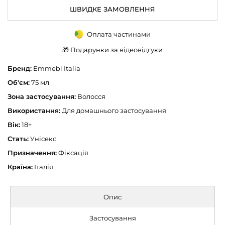
ШВИДКЕ ЗАМОВЛЕННЯ
Оплата частинами
🎁 Подарунки за відеовідгуки
Бренд:
Emmebi Italia
Об'єм:
75 мл
Зона застосування:
Волосся
Використання:
Для домашнього застосування
Вік:
18+
Стать:
Унісекс
Призначення:
Фіксація
Країна:
Італія
Опис
Застосування