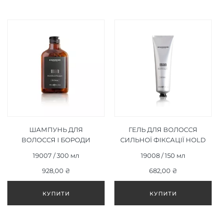
ШАМПУНЬ ДЛЯ
ГЕЛЬ ДЛЯ ВОЛОССЯ
ВОЛОССЯ І БОРОДИ
СИЛЬНОЇ ФІКСАЦІЇ HOLD
HAIR&BEARD SHAMPOO
STRONG GEL 150 МЛ
19007 / 300 мл
19008 / 150 мл
300 МЛ
928,00 ₴
682,00 ₴