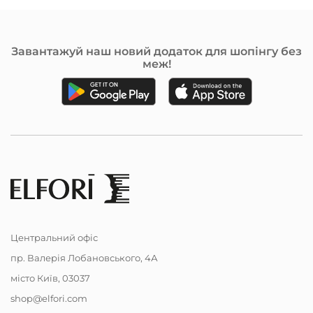
Завантажуй наш новий додаток для шопінгу без
меж!
Центральний офіс
пр. Валерія Лобановського, 4А
місто Київ, 03037
shop@elfori.com