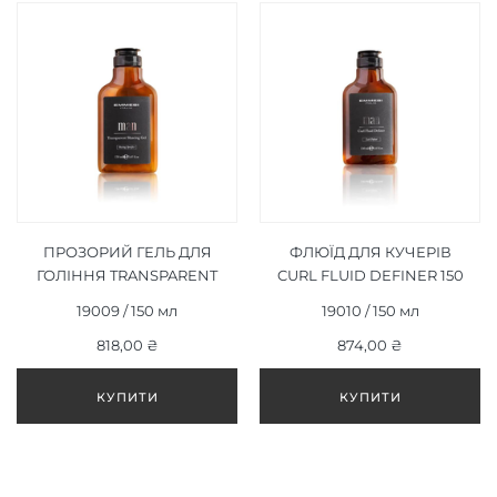
ПРОЗОРИЙ ГЕЛЬ ДЛЯ
ФЛЮЇД ДЛЯ КУЧЕРІВ
ГОЛІННЯ TRANSPARENT
CURL FLUID DEFINER 150
SHAVING GEL 150 МЛ
МЛ
19009 / 150 мл
19010 / 150 мл
818,00 ₴
874,00 ₴