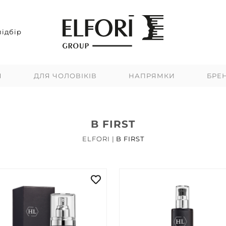
ідбір
Я
ДЛЯ ЧОЛОВІКІВ
НАПРЯМКИ
БРЕ
B FIRST
ELFORI
|
B FIRST