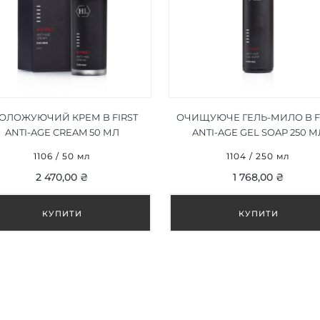
ОЛОЖУЮЧИЙ КРЕМ B FIRST
ОЧИЩУЮЧЕ ГЕЛЬ-МИЛО B F
ANTI-AGE CREAM 50 МЛ
ANTI-AGE GEL SOAP 250 М
1106 / 50 мл
1104 / 250 мл
2 470,00 ₴
1 768,00 ₴