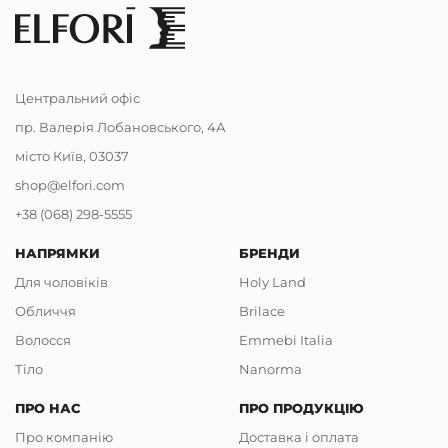
Центральний офіс
пр. Валерія Лобановського, 4А
місто Київ, 03037
shop@elfori.com
+38 (068) 298-5555
НАПРЯМКИ
БРЕНДИ
Для чоловіків
Holy Land
Обличчя
Brilace
Волосся
Emmebi Italia
Тіло
Nanorma
ПРО НАС
ПРО ПРОДУКЦІЮ
Про компанію
Доставка і оплата