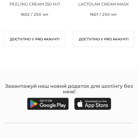
PEELING CREAM 250 МЛ
LACTOLAN CREAM MASK
250 МЛ
1602 / 250 мл
1601 / 250 мл
ДОСТУПНО У PRO АКАУНТІ
ДОСТУПНО У PRO АКАУНТІ
Завантажуй наш новий додаток для шопінгу без
меж!