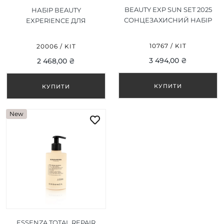
BEAUTY EXP SUN SET 2025
НАБІР ВEAUTY
СОНЦЕЗАХИСНИЙ НАБІР
EXPERIENCE ДЛЯ
ДЛЯ ВОЛОССЯ
ВІДНОВЛЕННЯ
ПОШКОДЖЕНОГО
10767 / KIT
20006 / KIT
ВОЛОССЯ
3 494,00 ₴
2 468,00 ₴
New
ESSENZA TOTAL REPAIR