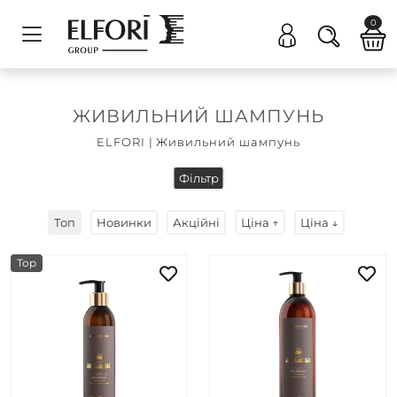
0
ЖИВИЛЬНИЙ ШАМПУНЬ
ELFORI
|
Живильний шампунь
Фільтр
Топ
Новинки
Акційні
Ціна ↑
Ціна ↓
Top