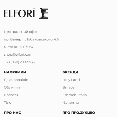
Центральний офіс
пр. Валерія Лобановського, 4А
місто Київ, 03037
shop@elfori.com
+38 (068) 298-5555
НАПРЯМКИ
БРЕНДИ
Для чоловіків
Holy Land
Обличчя
Brilace
Волосся
Emmebi Italia
Тіло
Nanorma
ПРО НАС
ПРО ПРОДУКЦІЮ