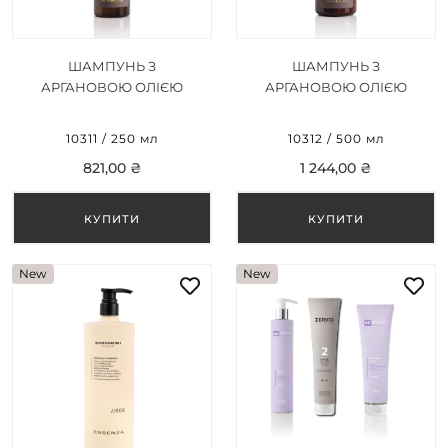
ШАМПУНЬ З
ШАМПУНЬ З
АРГАНОВОЮ ОЛІЄЮ
АРГАНОВОЮ ОЛІЄЮ
"СЕКРЕТИ САХАРИ"
"СЕКРЕТИ САХАРИ"
ARGANIA SAHARA
ARGANIA SAHARA
10311 / 250 мл
10312 / 500 мл
SECRETS SHAMPOO 250
SECRETS SHAMPOO 500
821,00 ₴
1 244,00 ₴
ML
ML
New
New