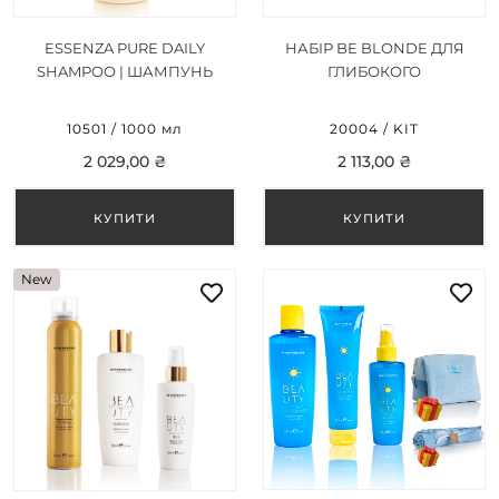
ESSENZA PURE DAILY
НАБІР BE BLONDE ДЛЯ
SHAMPOO | ШАМПУНЬ
ГЛИБОКОГО
ДЛЯ ЩОДЕННОГО
ВІДНОВЛЕННЯ ТА
ДОГЛЯДУ 1000 ML
БЛИСКУ ВОЛОССЯ
10501 / 1000 мл
20004 / KIT
2 029,00 ₴
2 113,00 ₴
New