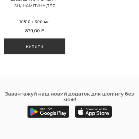
SH/ШАМПУНЬ ДЛЯ
ВІДНОВЛЕННЯ 300 ML
10510 / 300 мл
839,00 ₴
Завантажуй наш новий додаток для шопінгу без
меж!