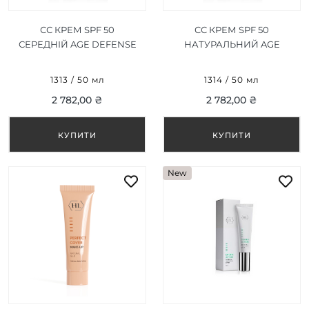
СС КРЕМ SPF 50
СС КРЕМ SPF 50
СЕРЕДНІЙ AGE DEFENSE
НАТУРАЛЬНИЙ AGE
CC CREAM SPF 50 MEDIUM
DEFENSE CC CREAM SPF
50 NATURAL
1313 / 50 мл
1314 / 50 мл
2 782,00 ₴
2 782,00 ₴
New