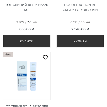
ТОНАЛЬНИЙ КРЕМ №2 30
DOUBLE ACTION BB
МЛ
CREAM FOR OILY SKIN
SPF30 (BB КРЕМ ДЛЯ
ЖИРНОЇ ШКІРИ SPF30) 30
2507 / 30 мл
0321 / 30 мл
ML
858,00 ₴
2 548,00 ₴
New
СС CRÈME SOLAIRE 30 SPF