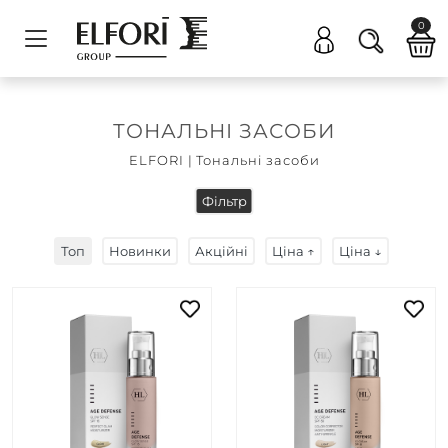
0
ТОНАЛЬНІ ЗАСОБИ
ELFORI
|
Тональні засоби
Фільтр
Топ
Новинки
Акційні
Ціна ↑
Ціна ↓