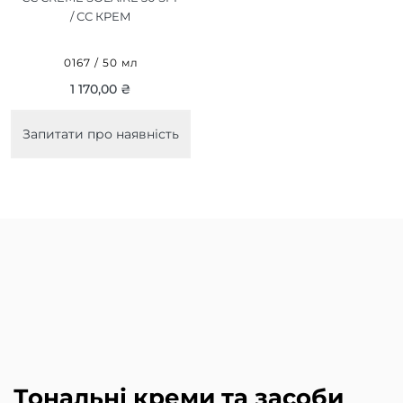
/ СС КРЕМ
СОНЦЕЗАХИСНИЙ З
ТОНОМ 50 МЛ
0167 / 50 мл
1 170,00 ₴
Запитати про наявність
Тональні креми та засоби