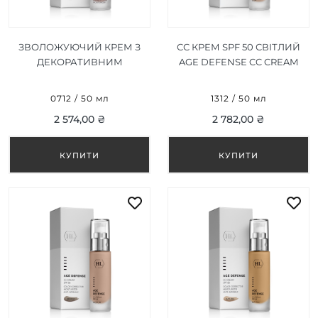
ЗВОЛОЖУЮЧИЙ КРЕМ З
СС КРЕМ SPF 50 СВІТЛИЙ
ДЕКОРАТИВНИМ
AGE DEFENSE CC CREAM
ЕФЕКТОМ SPF 15 AGE
SPF 50 LIGHT
DEFENSE GLOW SENSE
0712 / 50 мл
1312 / 50 мл
SPF 15 PERFECT GLAM
2 574,00 ₴
2 782,00 ₴
MOISTURIZER 50 МЛ