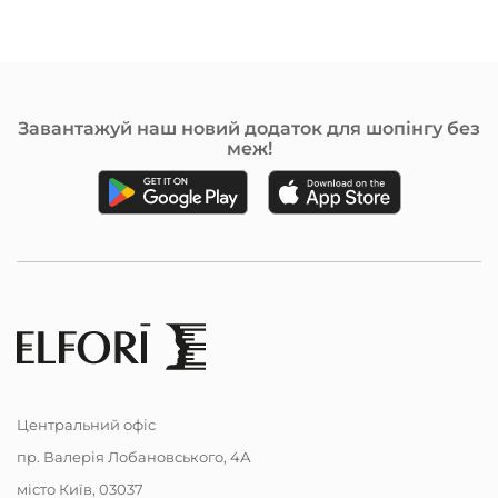
Завантажуй наш новий додаток для шопінгу без
меж!
Центральний офіс
пр. Валерія Лобановського, 4А
місто Київ, 03037