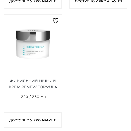
ДОСТУПНО У PRO АКАУНТІ
ДОСТУПНО У PRO АКАУНТІ
ЖИВИЛЬНИЙ НІЧНИЙ
КРЕМ RENEW FORMULA
NOURISHING NIGHT
1220 / 250 мл
CREAM 250 МЛ
ДОСТУПНО У PRO АКАУНТІ