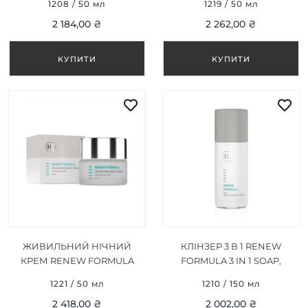
1208 / 50 мл
1219 / 50 мл
DAY CREAM 50 МЛ
2 184,00 ₴
2 262,00 ₴
ЖИВИЛЬНИЙ НІЧНИЙ
КЛІНЗЕР 3 В 1 RENEW
КРЕМ RENEW FORMULA
FORMULA 3 IN 1 SOAP,
NOURISHING NIGHT
CLEANSER, TONER 150 МЛ
1221 / 50 мл
1210 / 150 мл
CREAM 50 МЛ
2 418,00 ₴
2 002,00 ₴