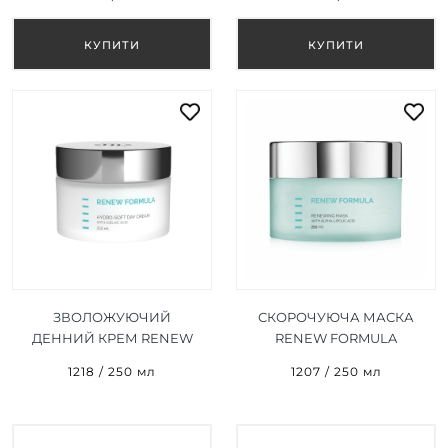
ЗВОЛОЖУЮЧИЙ
СКОРОЧУЮЧА МАСКА
ДЕННИЙ КРЕМ RENEW
RENEW FORMULA
FORMULA HYDRO-SOFT
RENEWING MASK 250 МЛ
1218 / 250 мл
1207 / 250 мл
DAY CREAM 250 МЛ