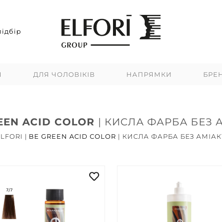
ідбір
Я
ДЛЯ ЧОЛОВІКІВ
НАПРЯМКИ
БРЕ
EEN ACID COLOR
| КИСЛА ФАРБА БЕЗ 
ELFORI
|
BE GREEN ACID COLOR
| КИСЛА ФАРБА БЕЗ АМІАК