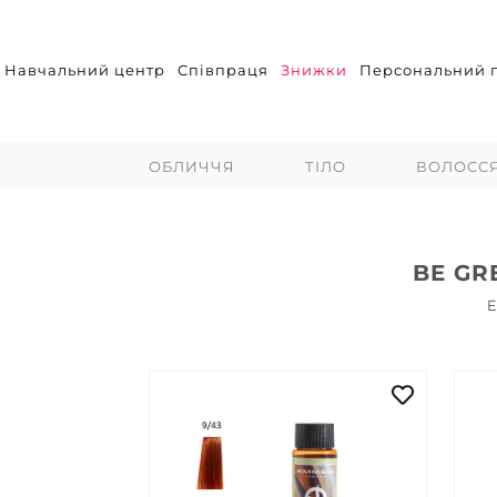
Навчальний центр
Співпраця
Знижки
Персональний п
ОБЛИЧЧЯ
ТІЛО
ВОЛОСС
BE GR