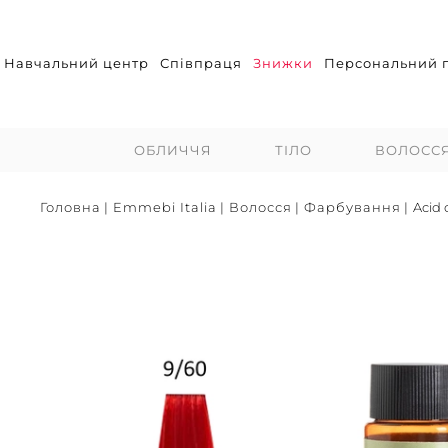
Навчальний центр
Співпраця
Знижки
Персональний п
ОБЛИЧЧЯ
ТІЛО
ВОЛОСС
Головна
|
Emmebi Italia
|
Волосся
|
Фарбування
|
Acid 