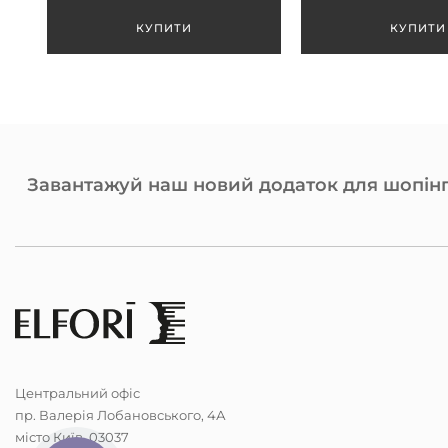
Завантажуй наш новий додаток для шопінг
Центральний офіс
пр. Валерія Лобановського, 4А
місто Київ, 03037