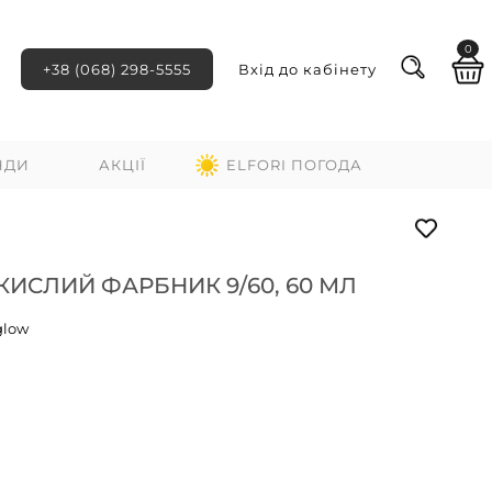
0
+38 (068) 298-5555
Вхід до кабінету
НДИ
АКЦІЇ
ELFORI ПОГОДА
КИСЛИЙ ФАРБНИК 9/60, 60 МЛ
glow