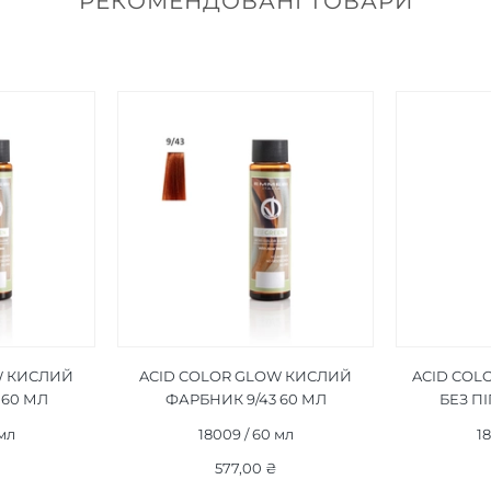
РЕКОМЕНДОВАНІ ТОВАРИ
W КИСЛИЙ
ACID COLOR GLOW КИСЛИЙ
ACID COL
 60 МЛ
ФАРБНИК 9/43 60 МЛ
БЕЗ П
 мл
18009 / 60 мл
18
577,00 ₴