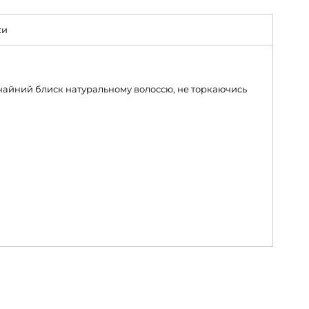
ки
ичайний блиск натуральному волоссю, не торкаючись