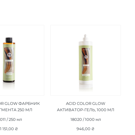
OR GLOW ФАРБНИК
ACID COLOR GLOW
ІГМЕНТА 250 МЛ
АКТИВАТОР-ГЕЛЬ, 1000 МЛ
011 / 250 мл
18020 / 1000 мл
1 151,00 ₴
946,00 ₴