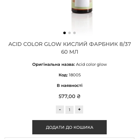
ACID COLOR GLOW КИСЛИЙ ФАРБНИК 8/37
60 МЛ
Оригінальна назва:
Acid color glow
Код:
18005
В наявності
577,00 ₴
-
+