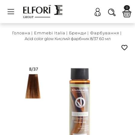
0
Головна
|
Emmebi Italia
|
Бренди
|
Фарбування
|
Acid color glow Кислий фарбник 8/37 60 мл