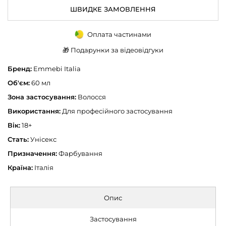
ШВИДКЕ ЗАМОВЛЕННЯ
Оплата частинами
🎁 Подарунки за відеовідгуки
Бренд:
Emmebi Italia
Об'єм:
60 мл
Зона застосування:
Волосся
Використання:
Для професійного застосування
Вік:
18+
Стать:
Унісекс
Призначення:
Фарбування
Країна:
Італія
Опис
Застосування