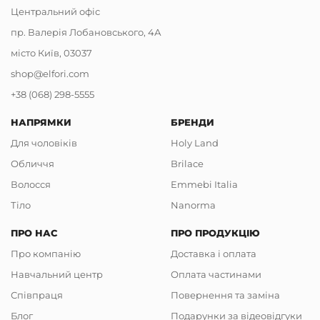
Центральний офіс
пр. Валерія Лобановського, 4А
місто Київ, 03037
shop@elfori.com
+38 (068) 298-5555
НАПРЯМКИ
БРЕНДИ
Для чоловіків
Holy Land
Обличчя
Brilace
Волосся
Emmebi Italia
Тіло
Nanorma
ПРО НАС
ПРО ПРОДУКЦІЮ
Про компанію
Доставка і оплата
Навчальний центр
Оплата частинами
Співпраця
Повернення та заміна
Блог
Подарунки за відеовідгуки