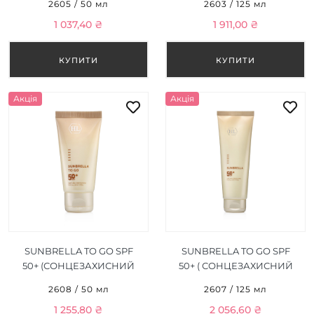
2605 / 50 мл
2603 / 125 мл
З ТОНОМ ) 50 МЛ
1 037,40 ₴
1 911,00 ₴
Акція
Акція
SUNBRELLA TO GO SPF
SUNBRELLA TO GO SPF
50+ (СОНЦЕЗАХИСНИЙ
50+ ( СОНЦЕЗАХИСНИЙ
КРЕМ )
КРЕМ ) 125 МЛ
2608 / 50 мл
2607 / 125 мл
1 255,80 ₴
2 056,60 ₴