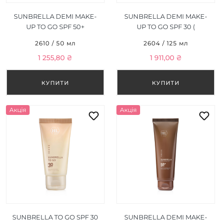
SUNBRELLA DEMI MAKE-
SUNBRELLA DEMI MAKE-
UP TO GO SPF 50+
UP TO GO SPF 30 (
СОНЦЕЗАХИСНИЙ КРЕМ
СОНЦЕЗАХИСНИЙ КРЕМ
2610 / 50 мл
2604 / 125 мл
З ТОНОМ SPF 50+
З ТОНОМ ) 125 МЛ
1 255,80 ₴
1 911,00 ₴
Акція
Акція
SUNBRELLA TO GO SPF 30
SUNBRELLA DEMI MAKE-