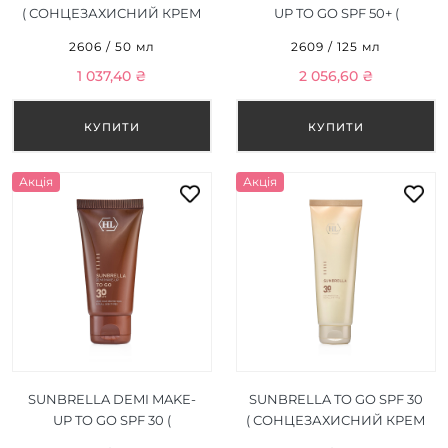
( СОНЦЕЗАХИСНИЙ КРЕМ
UP TO GO SPF 50+ (
) 50 МЛ
СОНЦЕЗАХИСНИЙ КРЕМ
2606 / 50 мл
2609 / 125 мл
З ТОНОМ ) 125 МЛ
1 037,40 ₴
2 056,60 ₴
Акція
Акція
SUNBRELLA DEMI MAKE-
SUNBRELLA TO GO SPF 30
UP TO GO SPF 30 (
( СОНЦЕЗАХИСНИЙ КРЕМ
СОНЦЕЗАХИСНИЙ КРЕМ
) 125 МЛ