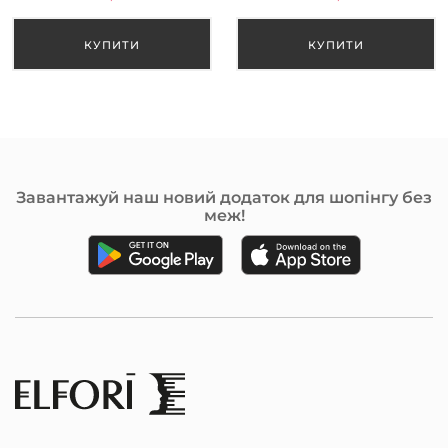
Завантажуй наш новий додаток для шопінгу без
меж!