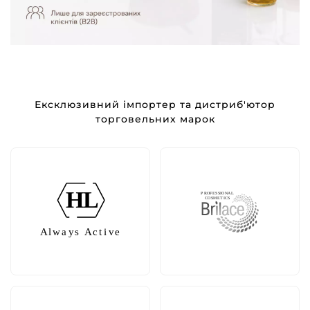
Ексклюзивний імпортер та дистриб'ютор
торговельних марок