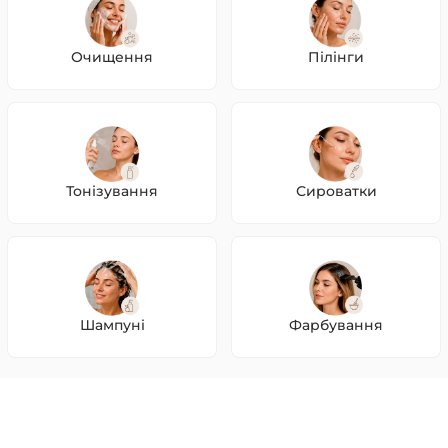
Очищення
Пілінги
Тонізування
Сироватки
Шампуні
Фарбування