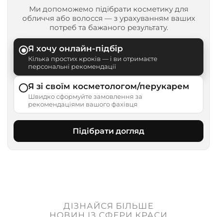
Ми допоможемо підібрати косметику для
обличчя або волосся — з урахуванням ваших
потреб та бажаного результату.
Я хочу онлайн-підбір
Кілька простих кроків — і ви отримаєте
персональні рекомендації
Я зі своїм косметологом/перукарем
Швидко сформуйте замовлення за
рекомендаціями вашого фахівця
Підібрати догляд
ДІЗНАЙСЯ БІЛЬШЕ
НОВИН ІЗ СФЕРИ КРАСИ