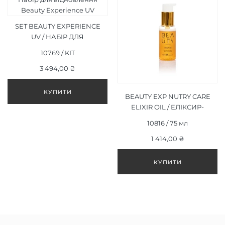
SET BEAUTY EXPERIENCE
UV / НАБІР ДЛЯ
ВІДНОВЛЕННЯ BEAUTY
10769 / KIT
EXPERIENCE UV
3 494,00 ₴
BEAUTY EXP NUTRY CARE
ELIXIR OIL / ЕЛІКСИР-
ОЛІЯ, 75ML
10816 / 75 мл
1 414,00 ₴