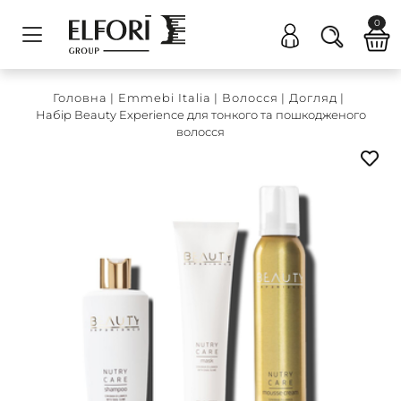
0
Головна
|
Emmebi Italia
|
Волосся
|
Догляд
|
Набір Вeauty Experience для тонкого та пошкодженого
волосся