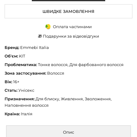
ШВИДКЕ ЗАМОВЛЕННЯ
Оплата частинами
🎁 Подарунки за відеовідгуки
Бренд:
Emmebi Italia
Об'єм:
KIT
Проблематика:
Тонке волосся, Для фарбованого волосся
Зона застосування:
Волосся
Вік:
16+
Стать:
Унісекс
Призначення:
Для блиску, Живлення, Зволоження,
Наповнення волосся
Країна:
Італія
Опис