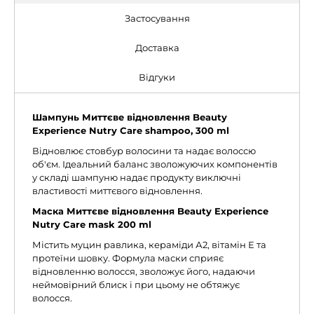
Застосування
Доставка
Відгуки
Шампунь Миттєве відновлення Beauty
Experience Nutry Care shampoo, 300 ml
Відновлює стовбур волосини та надає волоссю
об'єм. Ідеальний баланс зволожуючих компонентів
у складі шампуню надає продукту виключні
властивості миттєвого відновлення.
Маска Миттєве відновлення Beauty Experience
Nutry Care mask 200 ml
Містить муцин равлика, кераміди А2, вітамін Е та
протеїни шовку. Формула маски сприяє
відновленню волосся, зволожує його, надаючи
неймовірний блиск і при цьому не обтяжує
волосся.