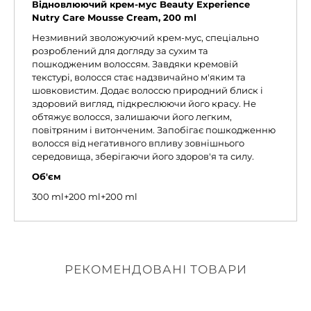
Відновлюючий крем-мус Beauty Experience
Nutry Care Mousse Cream, 200 ml
Незмивний зволожуючий крем-мус, спеціально
розроблений для догляду за сухим та
пошкодженим волоссям. Завдяки кремовій
текстурі, волосся стає надзвичайно м'яким та
шовковистим. Додає волоссю природний блиск і
здоровий вигляд, підкреслюючи його красу. Не
обтяжує волосся, залишаючи його легким,
повітряним і витонченим. Запобігає пошкодженню
волосся від негативного впливу зовнішнього
середовища, зберігаючи його здоров'я та силу.
Об'єм
300 ml+200 ml+200 ml
РЕКОМЕНДОВАНІ ТОВАРИ