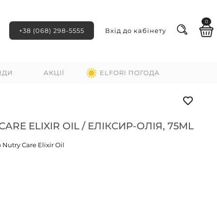
0
+38 (068) 298-5555
Вхід до кабінету
НДИ
АКЦІЇ
ELFORI ПОГОДА
ARE ELIXIR OIL / ЕЛІКСИР-ОЛІЯ, 75ML
Nutry Care Elixir Oil