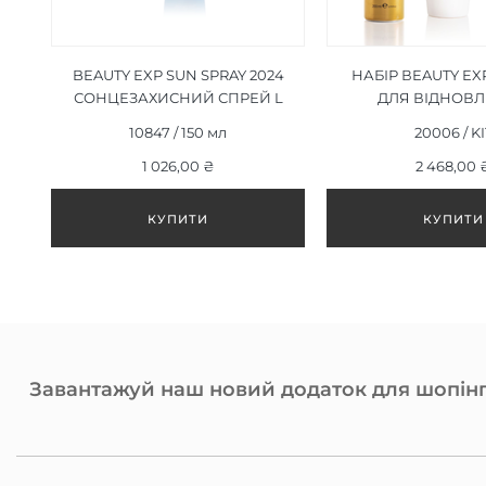
BEAUTY EXP SUN SPRAY 2024
НАБІР ВEAUTY EX
СОНЦЕЗАХИСНИЙ СПРЕЙ L
ДЛЯ ВІДНОВ
150 МЛ
ПОШКОДЖЕНОГО 
10847 / 150 мл
20006 / KI
1 026,00 ₴
2 468,00 
Завантажуй наш новий додаток для шопінг