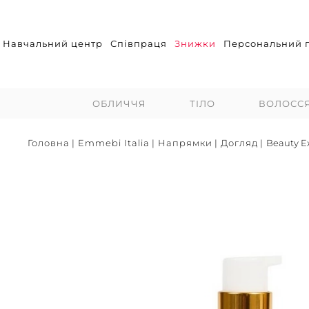
Навчальний центр
Співпраця
Знижки
Персональний п
ОБЛИЧЧЯ
ТІЛО
ВОЛОСС
Головна
|
Emmebi Italia
|
Напрямки
|
Догляд
|
Beauty Ex