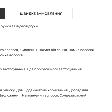
ШВИДКЕ ЗАМОВЛЕННЯ
арунки за відеовідгуки
о волосся, Живлення, Захист від сонця, Ламке волосся,
Тонке волосся
 застосування, Для професійного застосування
я блиску, Для щоденного використання, Догляд для
 Зволоження, Наповнення волосся, Сонцезахисний