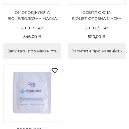
ОМОЛОДЖУЮЧА
ОСВІТЛЮЮЧА
БІОЦЕЛЮЛОЗНА МАСКА
БІОЦЕЛЮЛОЗНА МАСКА
ANTI-AGEING BIO-
LIGHTENING BIO-
20101 / 1 шт
20102 / 1 шт
CELLULOSE MASK 1 ШТ
CELLULOSE MASK 1 ШТ
546,00 ₴
520,00 ₴
Запитати про наявність
Запитати про наявність