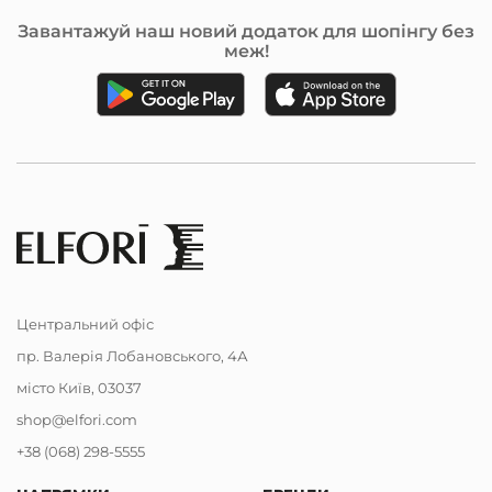
Завантажуй наш новий додаток для шопінгу без
меж!
Центральний офіс
пр. Валерія Лобановського, 4А
місто Київ, 03037
shop@elfori.com
+38 (068) 298-5555