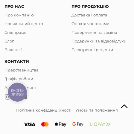
ПРО НАС
ПРО ПРОДУКЦІЮ
Про компанію
Доставка і оплата
Навчальний центр
Оплата частинами
Співпраця
Повернення та заміна
Блог
Подарунки за відеовідгуки
Вакансії
Електронні рецепти
КОНТАКТИ
Представництва
Графік роботи
Адреси на мапі
КНОПКА
ЗВ'ЯЗКУ
Політика конфіденційності
Умови та положення