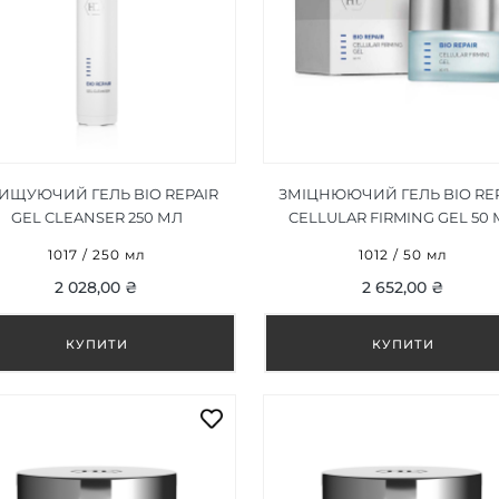
ИЩУЮЧИЙ ГЕЛЬ BIO REPAIR
ЗМІЦНЮЮЧИЙ ГЕЛЬ BIO REP
GEL CLEANSER 250 МЛ
CELLULAR FIRMING GEL 50
1017 / 250 мл
1012 / 50 мл
2 028,00 ₴
2 652,00 ₴