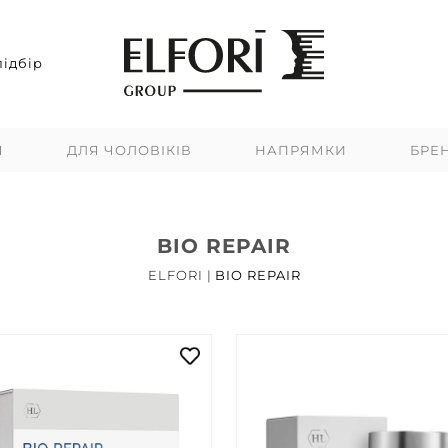
ідбір
Я
ДЛЯ ЧОЛОВІКІВ
НАПРЯМКИ
БРЕ
BIO REPAIR
ELFORI
|
BIO REPAIR