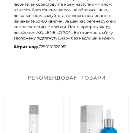
любите, використовуйте крем наступним чином:
нанесіть його тонким шаром на обличчя, шию,
декольте, помасажуйте, до повного поглинання.
Зачекайте 30-60 хвилин. За цей час регенеруючий
комплекс встигне подіяти. Потім протріть шкіру
лосьйоном AZULENE LOTION. Ви отримаєте м'яку
зволожену підтягнуту шкіру без надлишків крему.
Штрих-код:
7290101320951
РЕКОМЕНДОВАНІ ТОВАРИ