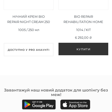
НІЧНИЙ КРЕМ BIO
BIO REPAIR
REPAIR NIGHT CREAM 250
REHABILITATION HOME
МЛ
CARE KIT
1005 / 250 мл
1014 / KIT
6 292,00 ₴
ДОСТУПНО У PRO АКАУНТІ
Завантажуй наш новий додаток для шопінгу без
меж!