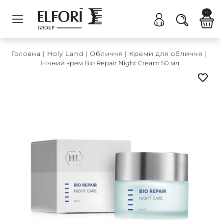
0
Головна
|
Holy Land
|
Обличчя
|
Креми для обличчя
|
Нічний крем Bio Repair Night Cream 50 мл