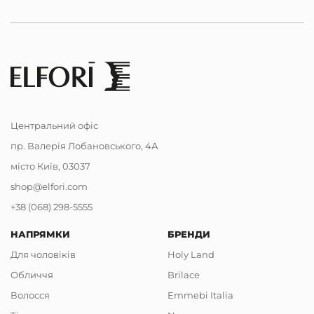
Центральний офіс
пр. Валерія Лобановського, 4А
місто Київ, 03037
shop@elfori.com
+38 (068) 298-5555
НАПРЯМКИ
БРЕНДИ
Для чоловіків
Holy Land
Обличчя
Brilace
Волосся
Emmebi Italia