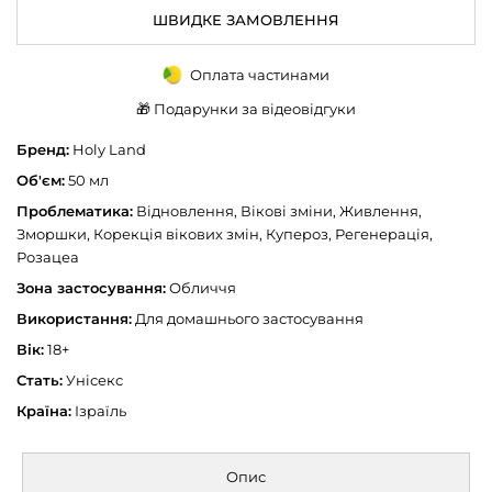
ШВИДКЕ ЗАМОВЛЕННЯ
Оплата частинами
🎁 Подарунки за відеовідгуки
Бренд:
Holy Land
Об'єм:
50 мл
Проблематика:
Відновлення, Вікові зміни, Живлення,
Зморшки, Корекція вікових змін, Купероз, Регенерація,
Розацеа
Зона застосування:
Обличчя
Використання:
Для домашнього застосування
Вік:
18+
Стать:
Унісекс
Країна:
Ізраїль
Опис