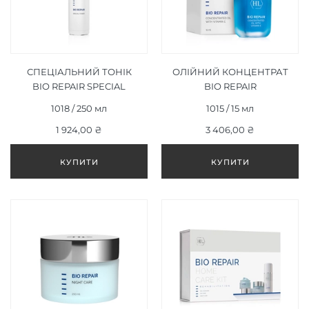
СПЕЦІАЛЬНИЙ ТОНІК
ОЛІЙНИЙ КОНЦЕНТРАТ
BIO REPAIR SPECIAL
BIO REPAIR
TONER 250 МЛ
CONCENTRATE OIL WITH
1018 / 250 мл
1015 / 15 мл
VITAMIN E 15 МЛ
1 924,00 ₴
3 406,00 ₴