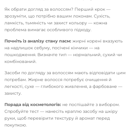
Як обрати догляд за волоссям? Перший крок —
зрозуміти, що потрібно вашим локонам. Сухість,
ламкість, тьмяність чи захист кольору — кожна
проблема вимагає особливого підходу.
Почніть із аналізу стану пасм:
жирні корені вказують
на надлишок себуму, посічені кінчики — на
пошкодження. Визначте тип — нормальний, сухий чи
комбінований.
Засоби по догляду за волоссям мають відповідати цим
потребам. Жирне волосся потребує очищення й
легкості, сухе — глибокого живлення, а фарбоване —
захисту.
Порада від косметологів:
не поспішайте з вибором.
Спробуйте тест — нанесіть краплю засобу на шкіру
руки, щоб перевірити текстуру й аромат перед
покупкою.