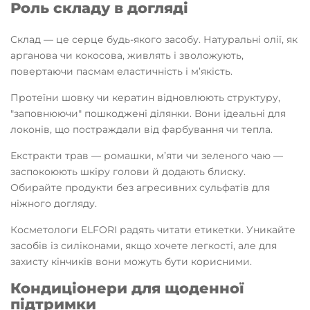
Роль складу в догляді
Склад — це серце будь-якого засобу. Натуральні олії, як
арганова чи кокосова, живлять і зволожують,
повертаючи пасмам еластичність і м’якість.
Протеїни шовку чи кератин відновлюють структуру,
"заповнюючи" пошкоджені ділянки. Вони ідеальні для
локонів, що постраждали від фарбування чи тепла.
Екстракти трав — ромашки, м’яти чи зеленого чаю —
заспокоюють шкіру голови й додають блиску.
Обирайте продукти без агресивних сульфатів для
ніжного догляду.
Косметологи ELFORI радять читати етикетки. Уникайте
засобів із силіконами, якщо хочете легкості, але для
захисту кінчиків вони можуть бути корисними.
Кондиціонери для щоденної
підтримки