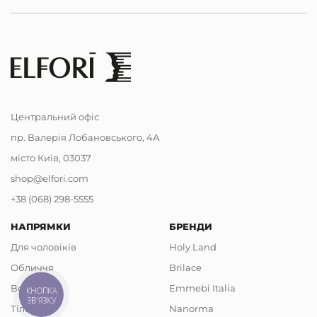
Центральний офіс
пр. Валерія Лобановського, 4А
місто Київ, 03037
shop@elfori.com
+38 (068) 298-5555
НАПРЯМКИ
БРЕНДИ
Для чоловіків
Holy Land
Обличчя
Brilace
Волосся
Emmebi Italia
КНОПКА
ЗВ'ЯЗКУ
Тіло
Nanorma