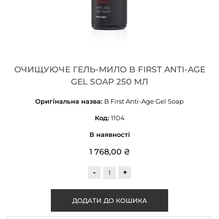
ОЧИЩУЮЧЕ ГЕЛЬ-МИЛО B FIRST ANTI-AGE
GEL SOAP 250 МЛ
Оригінальна назва:
B First Anti-Age Gel Soap
Код:
1104
В наявності
1 768,00 ₴
-
+