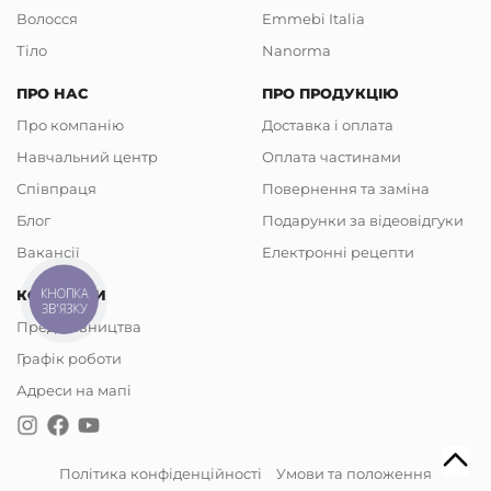
Волосся
Emmebi Italia
Тіло
Nanorma
ПРО НАС
ПРО ПРОДУКЦІЮ
Про компанію
Доставка і оплата
Навчальний центр
Оплата частинами
Співпраця
Повернення та заміна
Блог
Подарунки за відеовідгуки
Вакансії
Електронні рецепти
КНОПКА
КОНТАКТИ
ЗВ'ЯЗКУ
Представництва
Графік роботи
Адреси на мапі
Політика конфіденційності
Умови та положення