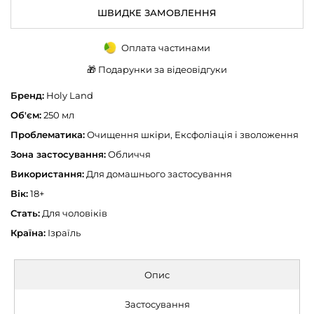
ШВИДКЕ ЗАМОВЛЕННЯ
Оплата частинами
🎁 Подарунки за відеовідгуки
Бренд:
Holy Land
Об'єм:
250 мл
Проблематика:
Очищення шкіри, Ексфоліація і зволоження
Зона застосування:
Обличчя
Використання:
Для домашнього застосування
Вік:
18+
Стать:
Для чоловіків
Країна:
Ізраїль
Опис
Застосування