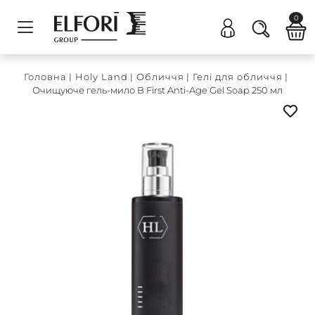
0
Головна
|
Holy Land
|
Обличчя
|
Гелі для обличчя
|
Очищуюче гель-мило B First Anti-Age Gel Soap 250 мл