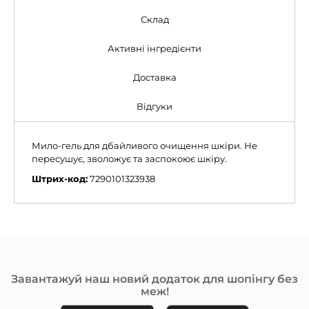
Склад
Активні інгредієнти
Доставка
Відгуки
Мило-гель для дбайливого очищення шкіри. Не
пересушує, зволожує та заспокоює шкіру.
Штрих-код:
7290101323938
Завантажуй наш новий додаток для шопінгу без
меж!