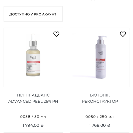
ДОСТУПНО У PRO АКАУНТІ
ПІЛІНГ АДВАНС
БІОТОНІК
ADVANCED PEEL 26% PH
РЕКОНСТРУКТОР
2,2 50 МЛ
BIOTONIK
RECONSTRUCTOR 250 МЛ
0058 / 50 мл
0050 / 250 мл
1 794,00 ₴
1 768,00 ₴