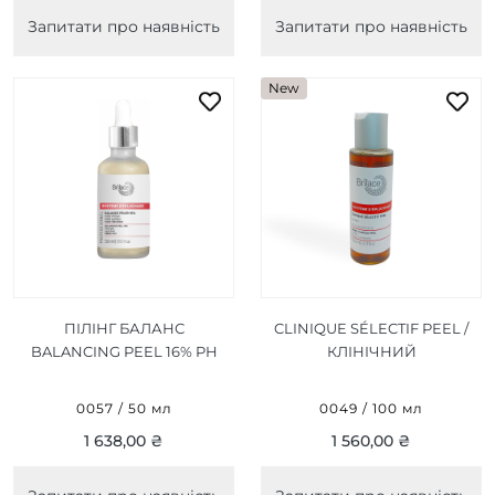
Запитати про наявність
Запитати про наявність
New
ПІЛІНГ БАЛАНС
CLINIQUE SÉLECTIF PEEL /
BALANCING PEEL 16% PH
КЛІНІЧНИЙ
3,2 - 50 ML
СЕЛЕКТИВНИЙ ПІЛІНГ
100 МЛ
0057 / 50 мл
0049 / 100 мл
1 638,00 ₴
1 560,00 ₴