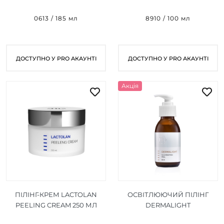
EXFOLIATOR 12% 185 МЛ
COMPLEX PROFESSIONAL
PEELING 100 МЛ
0613 / 185 мл
8910 / 100 мл
ДОСТУПНО У PRO АКАУНТІ
ДОСТУПНО У PRO АКАУНТІ
Акція
ПІЛІНГ-КРЕМ LACTOLAN
ОСВІТЛЮЮЧИЙ ПІЛІНГ
PEELING CREAM 250 МЛ
DERMALIGHT
ILLUMINATING PEEL 85 МЛ