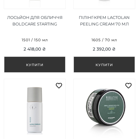
ЛОСЬЙОН ДЛЯ ОБЛИЧЧЯ
ПІЛІНГ-КРЕМ LACTOLAN
BOLDCARE STARTING
PEELING CREAM 70 МЛ
LOTION 150 МЛ
1501 / 150 мл
1605 / 70 мл
2 418,00 ₴
2 392,00 ₴