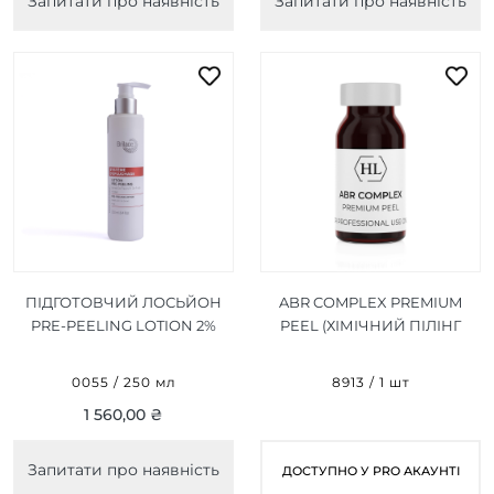
Запитати про наявність
Запитати про наявність
ПІДГОТОВЧИЙ ЛОСЬЙОН
ABR COMPLEX PREMIUM
PRE-PEELING LOTION 2%
PEEL (ХІМІЧНИЙ ПІЛІНГ
250 МЛ
ПРЕМІУМ) 1 ШТ
0055 / 250 мл
8913 / 1 шт
1 560,00 ₴
Запитати про наявність
ДОСТУПНО У PRO АКАУНТІ