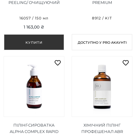
PEELING/ ОЧИЩУЮЧИЙ
PREMIUM
ПІЛІНГ 150 МЛ
16057 / 150 мл
8912 / KIT
1 163,00 ₴
ДОСТУПНО У PRO АКАУНТІ
ПІЛІНГ-СИРОВАТКА
ХІМІЧНИЙ ПІЛІНГ
ALPHA COMPLEX RAPID
ПРОФЕШЕНАЛ ABR