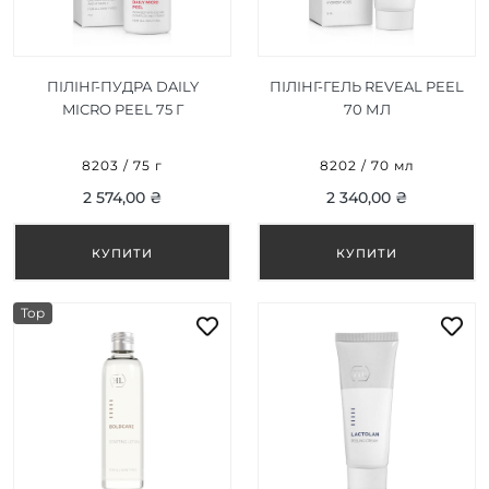
ПІЛІНГ-ПУДРА DAILY
ПІЛІНГ-ГЕЛЬ REVEAL PEEL
MICRO PEEL 75 Г
70 МЛ
8203 / 75 г
8202 / 70 мл
2 574,00 ₴
2 340,00 ₴
Top