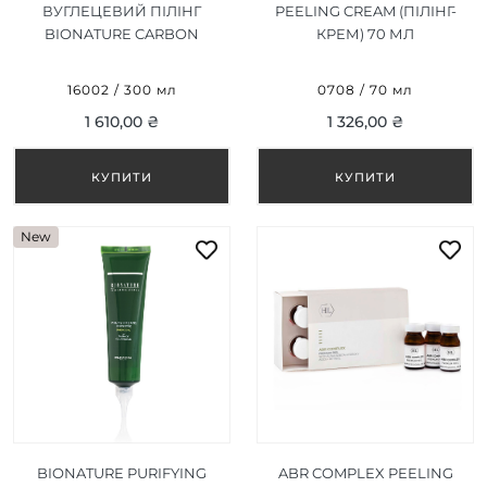
ВУГЛЕЦЕВИЙ ПІЛІНГ
PEELING CREAM (ПІЛІНГ-
BIONATURE CARBON
КРЕМ) 70 МЛ
PEELING 300 ML
16002 / 300 мл
0708 / 70 мл
1 610,00 ₴
1 326,00 ₴
New
BIONATURE PURIFYING
ABR COMPLEX PEELING