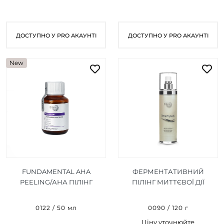
ДОСТУПНО У PRO АКАУНТІ
ДОСТУПНО У PRO АКАУНТІ
New
FUNDAMENTAL AHA
ФЕРМЕНТАТИВНИЙ
PEELING/АНА ПІЛІНГ
ПІЛІНГ МИТТЄВОЇ ДІЇ
ФУНДАМЕНТАЛЬ 50 МЛ
SMART PEEL 120 Г
0122 / 50 мл
0090 / 120 г
Ціну уточнюйте