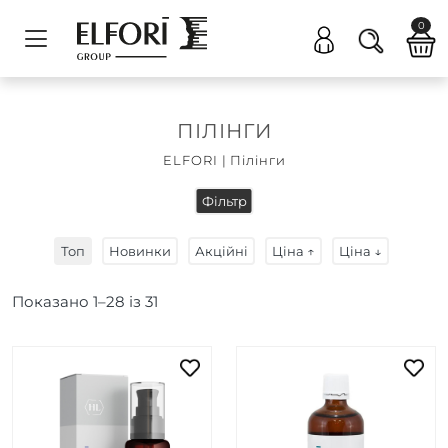
0
ПІЛІНГИ
ELFORI
|
Пілінги
Фільтр
Топ
Новинки
Акційні
Ціна ↑
Ціна ↓
Показано
1
–
28
із
31