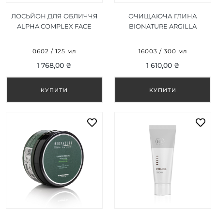
ЛОСЬЙОН ДЛЯ ОБЛИЧЧЯ
ОЧИЩАЮЧА ГЛИНА
ALPHA COMPLEX FACE
BIONATURE ARGILLA
LOTION 125 МЛ
DERMOPURIFICANTE 300
ML
0602 / 125 мл
16003 / 300 мл
1 768,00 ₴
1 610,00 ₴