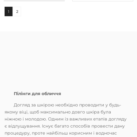
1
2
Пілінги для обличчя
Догляд за шкірою необхідно проводити у будь-
якому віці, щоб максимально довго шкіра була
ніжною і молодою. Одним із важливих етапів догляду
є відлущування. Існує багато способів провести дану
процедуру, проте найбільш корисним і водночас