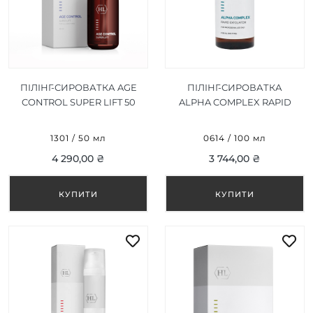
ПІЛІНГ-СИРОВАТКА AGE
ПІЛІНГ-СИРОВАТКА
CONTROL SUPER LIFT 50
ALPHA COMPLEX RAPID
МЛ
EXFOLIATOR 8% 100 МЛ
1301 / 50 мл
0614 / 100 мл
4 290,00 ₴
3 744,00 ₴