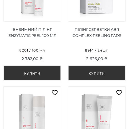
ЕНЗИМНИЙ ПІЛІНГ
ПІЛІНГ-СЕРВЕТКИ ABR
ENZYMATIC PEEL 100 МЛ
COMPLEX PEELING PADS
24ШТ.
8201 / 100 мл
8914 / 24шт.
2 782,00 ₴
2 626,00 ₴