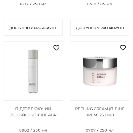
1602 / 250 мл
8510 / 85 мл
ДОСТУПНО У PRO АКАУНТІ
ДОСТУПНО У PRO АКАУНТІ
ПІДГОВЛЮЮЧИЙ
PEELING CREAM (ПІЛІНГ-
ЛОСЬЙОН-ПІЛІНГ ABR
КРЕМ) 250 МЛ
COMPLEX PREPPING
LOTION 250 МЛ
8902 / 250 мл
0707 / 250 мл