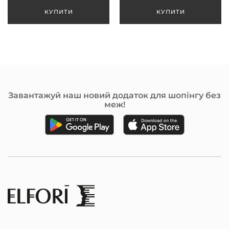
Завантажуй наш новий додаток для шопінгу без
меж!