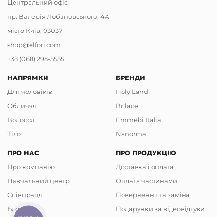
Центральний офіс
пр. Валерія Лобановського, 4А
місто Київ, 03037
shop@elfori.com
+38 (068) 298-5555
НАПРЯМКИ
БРЕНДИ
Для чоловіків
Holy Land
Обличчя
Brilace
Волосся
Emmebi Italia
Тіло
Nanorma
ПРО НАС
ПРО ПРОДУКЦІЮ
Про компанію
Доставка і оплата
Навчальний центр
Оплата частинами
Співпраця
Повернення та заміна
Блог
Подарунки за відеовідгуки