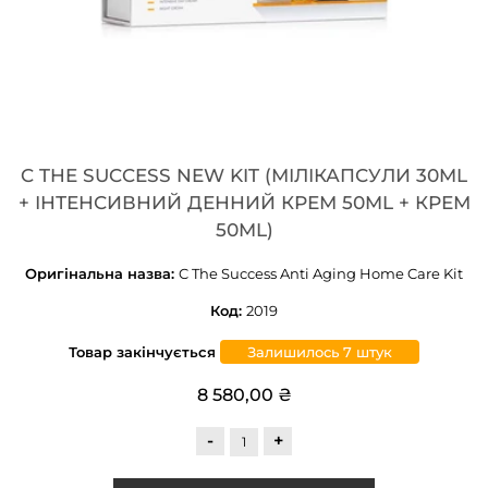
C THE SUCCESS NEW KIT (МІЛІКАПСУЛИ 30ML
+ ІНТЕНСИВНИЙ ДЕННИЙ КРЕМ 50ML + КРЕМ
50ML)
Оригінальна назва:
C The Success Anti Aging Home Care Kit
Код:
2019
Товар закінчується
Залишилось 7 штук
8 580,00 ₴
-
+