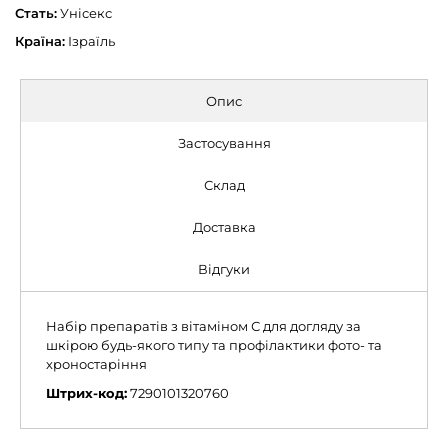
Стать:
Унісекс
Країна:
Ізраїль
Опис
Застосування
Склад
Доставка
Відгуки
Набір препаратів з вітаміном С для догляду за
шкірою будь-якого типу та профілактики фото- та
хроностаріння
Штрих-код:
7290101320760