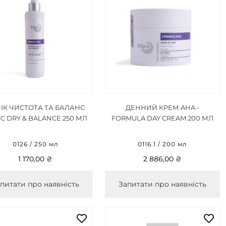
ІК ЧИСТОТА ТА БАЛАНС
ДЕННИЙ КРЕМ AHA -
C DRY & BALANCE 250 МЛ
FORMULA DAY CREAM 200 МЛ
0126 / 250 мл
0116.1 / 200 мл
1 170,00 ₴
2 886,00 ₴
питати про наявність
Запитати про наявність