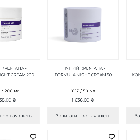
 КРЕМ AHA -
НІЧНИЙ КРЕМ AHA -
IGHT CREAM 200
FORMULA NIGHT CREAM 50
КОМ
МЛ
МЛ
1 / 200 мл
0117 / 50 мл
38,00 ₴
1 638,00 ₴
про наявність
Запитати про наявність
За