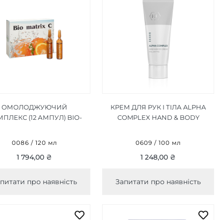
ОМОЛОДЖУЮЧИЙ
КРЕМ ДЛЯ РУК І ТІЛА ALPHA
ПЛЕКС (12 АМПУЛ) BIO-
COMPLEX HAND & BODY
MATRIX C 120 МЛ
CREAM 100 МЛ
0086 / 120 мл
0609 / 100 мл
1 794,00 ₴
1 248,00 ₴
питати про наявність
Запитати про наявність