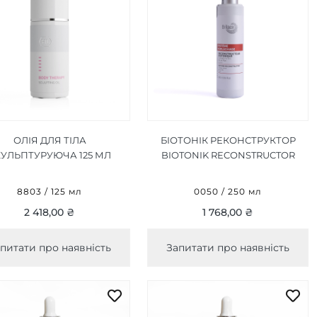
ОЛІЯ ДЛЯ ТІЛА
БІОТОНІК РЕКОНСТРУКТОР
КУЛЬПТУРУЮЧА 125 МЛ
BIOTONIK RECONSTRUCTOR
250 МЛ
8803 / 125 мл
0050 / 250 мл
2 418,00 ₴
1 768,00 ₴
питати про наявність
Запитати про наявність