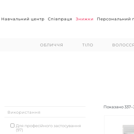
Навчальний центр
Співпраця
Знижки
Персональний п
ОБЛИЧЧЯ
ТІЛО
ВОЛОСС
Показано
337
–
Використання
Для професійного застосування
(97)