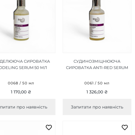
ДЕЛЮЮЧА СИРОВАТКА
СУДИНОЗМІЦНЮЮЧА
ODELING SERUM 50 МЛ
СИРОВАТКА ANTI-RED SERUM
50 МЛ
0068 / 50 мл
0061 / 50 мл
1 170,00 ₴
1 326,00 ₴
питати про наявність
Запитати про наявність