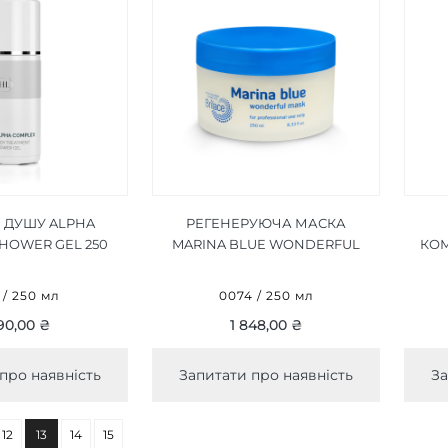
Я ДУШУ ALPHA
РЕГЕНЕРУЮЧА МАСКА
HOWER GEL 250
MARINA BLUE WONDERFUL
КОМ
МЛ
MASK 250 МЛ
 / 250 мл
0074 / 250 мл
90,00 ₴
1 848,00 ₴
про наявність
Запитати про наявність
За
12
13
14
15