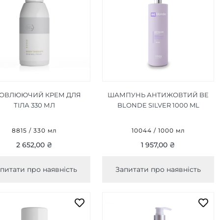
ОВЛЮЮЧИЙ КРЕМ ДЛЯ
ШАМПУНЬ АНТИЖОВТИЙ BE
ТІЛА 330 МЛ
BLONDE SILVER 1000 ML
8815 / 330 мл
10044 / 1000 мл
2 652,00 ₴
1 957,00 ₴
питати про наявність
Запитати про наявність