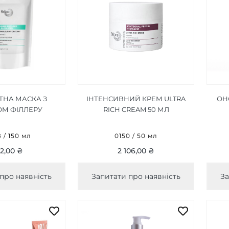
ТНА МАСКА З
ІНТЕНСИВНИЙ КРЕМ ULTRA
ОН
ОМ ФІЛЛЕРУ
RICH CREAM 50 МЛ
YDRATANT PEEL-
SQUE 150 МЛ
 / 150 мл
0150 / 50 мл
2,00 ₴
2 106,00 ₴
про наявність
Запитати про наявність
За