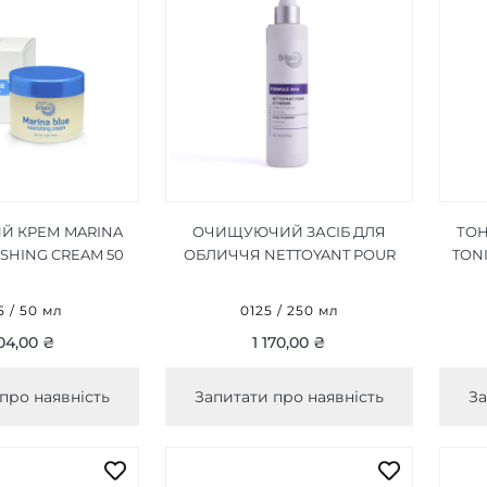
 КРЕМ MARINA
ОЧИЩУЮЧИЙ ЗАСІБ ДЛЯ
ТОН
SHING CREAM 50
ОБЛИЧЧЯ NETTOYANT POUR
TONI
МЛ
LE VISAGE FACIAL CLEANSER
250 МЛ
 / 50 мл
0125 / 250 мл
04,00 ₴
1 170,00 ₴
про наявність
Запитати про наявність
За