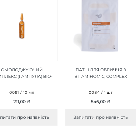
ОМОЛОДЖУЮЧИЙ
ПАТЧІ ДЛЯ ОБЛИЧЧЯ З
ПЛЕКС (1 АМПУЛА) BIO-
ВІТАМІНОМ С, COMPLEX
MATRIX C 10 МЛ
VITAMIN C 1 ШТ
0091 / 10 мл
0084 / 1 шт
211,00 ₴
546,00 ₴
питати про наявність
Запитати про наявність