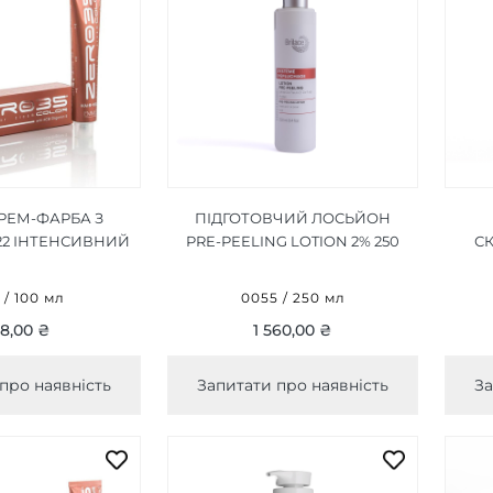
КРЕМ-ФАРБА З
ПІДГОТОВЧИЙ ЛОСЬЙОН
22 ІНТЕНСИВНИЙ
PRE-PEELING LOTION 2% 250
С
ЛЕТОВО-
МЛ
ВИЙ/INTENSE
9 / 100 мл
0055 / 250 мл
BROWN 100ML
8,00 ₴
1 560,00 ₴
про наявність
Запитати про наявність
За