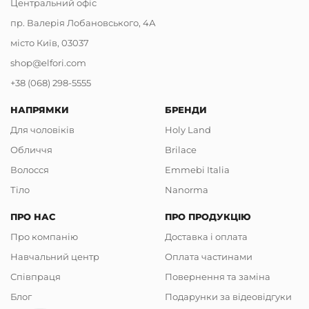
Центральний офіс
пр. Валерія Лобановського, 4А
місто Київ, 03037
shop@elfori.com
+38 (068) 298-5555
НАПРЯМКИ
БРЕНДИ
Для чоловіків
Holy Land
Обличчя
Brilace
Волосся
Emmebi Italia
Тіло
Nanorma
ПРО НАС
ПРО ПРОДУКЦІЮ
Про компанію
Доставка і оплата
Навчальний центр
Оплата частинами
Співпраця
Повернення та заміна
Блог
Подарунки за відеовідгуки