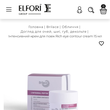
0
Головна
|
Brilace
|
Обличчя
|
Догляд для очей, шиї, губ, декольте
|
Інтенсивний крем для повік Rich eye contour cream 15 мл