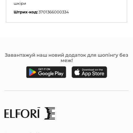
шкіри
Штрих-код:
3701366000334
Завантажуй наш новий додаток для шопінгу без
меж!