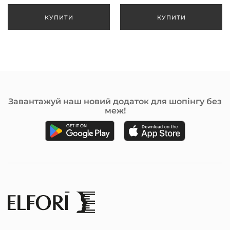
БЛОНД 100 МЛ
Завантажуй наш новий додаток для шопінгу без
меж!