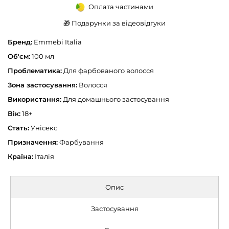
Оплата частинами
🎁 Подарунки за відеовідгуки
Бренд:
Emmebi Italia
Об'єм:
100 мл
Проблематика:
Для фарбованого волосся
Зона застосування:
Волосся
Використання:
Для домашнього застосування
Вік:
18+
Стать:
Унісекс
Призначення:
Фарбування
Країна:
Італія
Опис
Застосування