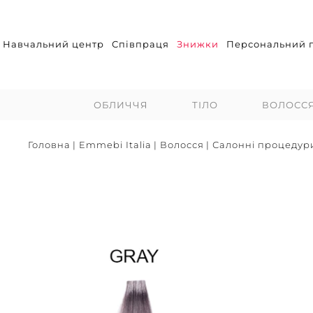
Навчальний центр
Співпраця
Знижки
Персональний п
ОБЛИЧЧЯ
ТІЛО
ВОЛОСС
Головна
|
Emmebi Italia
|
Волосся
|
Салонні процедур