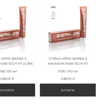
А КРЕМ-ФАРБА З
СТІЙКА КРЕМ-ФАРБА З
AIR-TECH HT ULTRA
АМІАКОМ HAIR-TECH HT
RL ASH BLON 12/89
WHITE 0/00 | БІЛИЙ 100 МЛ
1118 / 100 мл
11126 / 100 мл
ТРА СВІТЛИЙ
ИЙ БЛОНД 100 МЛ
438,00 ₴
438,00 ₴