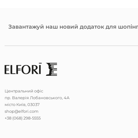
Завантажуй наш новий додаток для шопінг
Центральний офіс
пр. Валерія Лобановського, 4А
місто Київ, 03037
shop@elfori.com
+38 (068) 298-5555