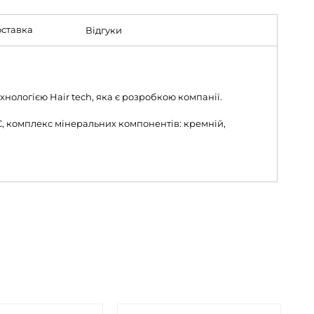
ставка
Відгуки
нологією Hair tech, яка є розробкою компанії.
С, комплекс мінеральних компонентів: кремній,