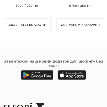
8707 / 250 мл
8709 / 250 мл
ДОСТУПНО У PRO АКАУНТІ
ДОСТУПНО У PRO АКАУНТІ
Завантажуй наш новий додаток для шопінгу без
меж!