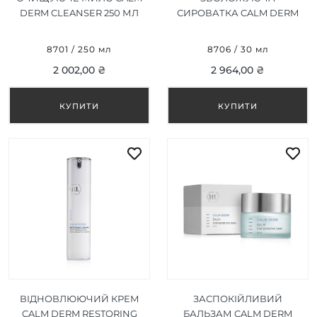
DERM CLEANSER 250 МЛ
СИРОВАТКА CALM DERM
SERUM 30 МЛ
8701 / 250 мл
8706 / 30 мл
2 002,00 ₴
2 964,00 ₴
ВІДНОВЛЮЮЧИЙ КРЕМ
ЗАСПОКІЙЛИВИЙ
CALM DERM RESTORING
БАЛЬЗАМ CALM DERM