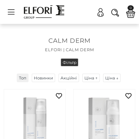
0
CALM DERM
ELFORI
|
CALM DERM
Фільтр
Топ
Новинки
Акційні
Ціна ↑
Ціна ↓