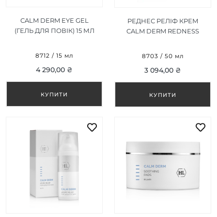
CALM DERM EYE GEL
РЕДНЕС РЕЛІФ КРЕМ
(ГЕЛЬ ДЛЯ ПОВІК) 15 МЛ
CALM DERM REDNESS
RELIEF 50 МЛ
8712 / 15 мл
8703 / 50 мл
4 290,00 ₴
3 094,00 ₴