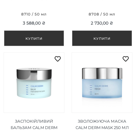
CREAM WITH BAKUCHIOL
BALM 50 МЛ
50 МЛ
8710 / 50 мл
8708 / 50 мл
3 588,00 ₴
2 730,00 ₴
ЗАСПОКІЙЛИВИЙ
ЗВОЛОЖУЮЧА МАСКА
БАЛЬЗАМ CALM DERM
CALM DERM MASK 250 МЛ
BALM 250 МЛ