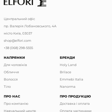
Центральний офіс
пр. Валерія Лобановського, 4А
місто Київ, 03037
shop@elfori.com
+38 (068) 298-5555
НАПРЯМКИ
БРЕНДИ
Для чоловіків
Holy Land
Обличчя
Brilace
Волосся
Emmebi Italia
Тіло
Nanorma
ПРО НАС
ПРО ПРОДУКЦІЮ
Про компанію
Доставка і оплата
Навчальний центр
Оплата частинами