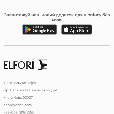
Завантажуй наш новий додаток для шопінгу без
меж!
Центральний офіс
пр. Валерія Лобановського, 4А
місто Київ, 03037
shop@elfori.com
+38 (068) 298-5555