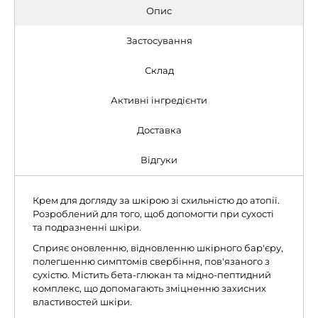
Опис
Застосування
Склад
Активні інгредієнти
Доставка
Відгуки
Крем для догляду за шкірою зі схильністю до атопії.
Розроблений для того, щоб допомогти при сухості
та подразненні шкіри.
Сприяє оновленню, відновленню шкірного бар'єру,
полегшенню симптомів свербіння, пов'язаного з
сухістю. Містить бета-глюкан та мідно-пептидний
комплекс, що допомагають зміцненню захисних
властивостей шкіри.