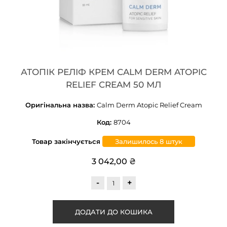
АТОПІК РЕЛІФ КРЕМ CALM DERM ATOPIC
RELIEF CREAM 50 МЛ
Оригінальна назва:
Calm Derm Atopic Relief Cream
Код:
8704
Товар закінчується
Залишилось 8 штук
3 042,00 ₴
-
+