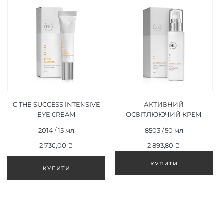
C THE SUCCESS INTENSIVE
АКТИВНИЙ
EYE CREAM
ОСВІТЛЮЮЧИЙ КРЕМ
(ІНТЕНСИВНИЙ КРЕМ
DERMALIGHT ACTIVE
2014 / 15 мл
8503 / 50 мл
ДЛЯ ПОВІК) 15 МЛ
ILLUMINATING CREAM 50
2 730,00 ₴
2 893,80 ₴
МЛ