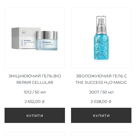
ЗМІЦНЮЮЧИЙ ГЕЛЬ BIO
ЗВОЛОЖУЮЧИЙ ГЕЛЬ C
REPAIR CELLULAR
THE SUCCESS H₂O MAGIC
FIRMING GEL 50 МЛ
MOIST 50 МЛ
1012 / 50 мл
2007 / 50 мл
2 652,00 ₴
2 028,00 ₴