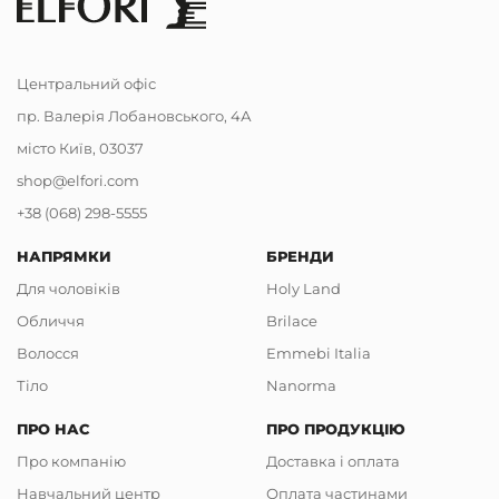
Центральний офіс
пр. Валерія Лобановського, 4А
місто Київ, 03037
shop@elfori.com
+38 (068) 298-5555
НАПРЯМКИ
БРЕНДИ
Для чоловіків
Holy Land
Обличчя
Brilace
Волосся
Emmebi Italia
Тіло
Nanorma
ПРО НАС
ПРО ПРОДУКЦІЮ
Про компанію
Доставка і оплата
Навчальний центр
Оплата частинами