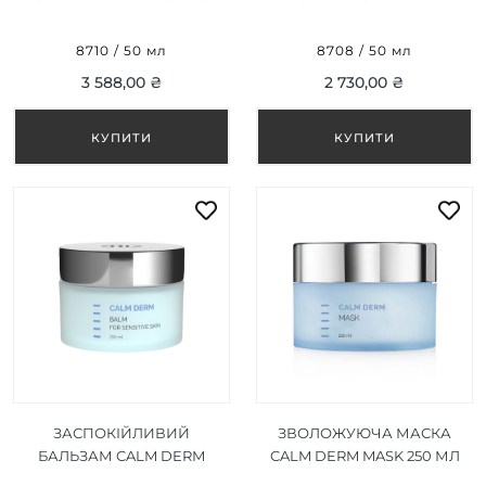
CREAM WITH BAKUCHIOL
BALM 50 МЛ
50 МЛ
8710 / 50 мл
8708 / 50 мл
3 588,00 ₴
2 730,00 ₴
ЗАСПОКІЙЛИВИЙ
ЗВОЛОЖУЮЧА МАСКА
БАЛЬЗАМ CALM DERM
CALM DERM MASK 250 МЛ
BALM 250 МЛ