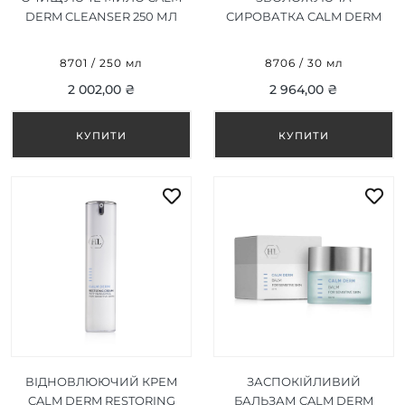
DERM CLEANSER 250 МЛ
СИРОВАТКА CALM DERM
SERUM 30 МЛ
8701 / 250 мл
8706 / 30 мл
2 002,00 ₴
2 964,00 ₴
ВІДНОВЛЮЮЧИЙ КРЕМ
ЗАСПОКІЙЛИВИЙ
CALM DERM RESTORING
БАЛЬЗАМ CALM DERM