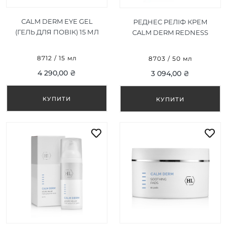
CALM DERM EYE GEL
РЕДНЕС РЕЛІФ КРЕМ
(ГЕЛЬ ДЛЯ ПОВІК) 15 МЛ
CALM DERM REDNESS
RELIEF 50 МЛ
8712 / 15 мл
8703 / 50 мл
4 290,00 ₴
3 094,00 ₴