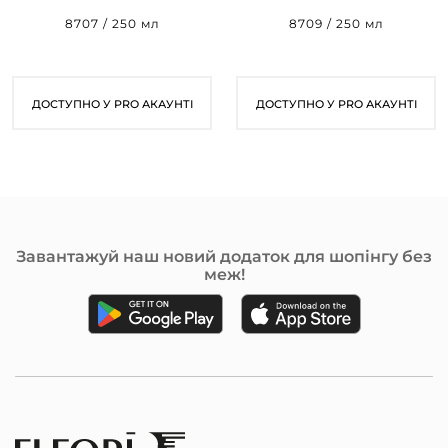
8707 / 250 мл
8709 / 250 мл
ДОСТУПНО У PRO АКАУНТІ
ДОСТУПНО У PRO АКАУНТІ
Завантажуй наш новий додаток для шопінгу без
меж!