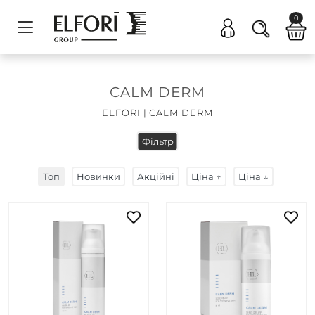
0
CALM DERM
ELFORI
|
CALM DERM
Фільтр
Топ
Новинки
Акційні
Ціна ↑
Ціна ↓