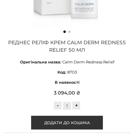
РЕДНЕС РЕЛІФ КРЕМ CALM DERM REDNESS
RELIEF 50 МЛ
Оригінальна назва:
Calm Derm Redness Relief
Код:
8703
В наявності
3 094,00 ₴
-
+