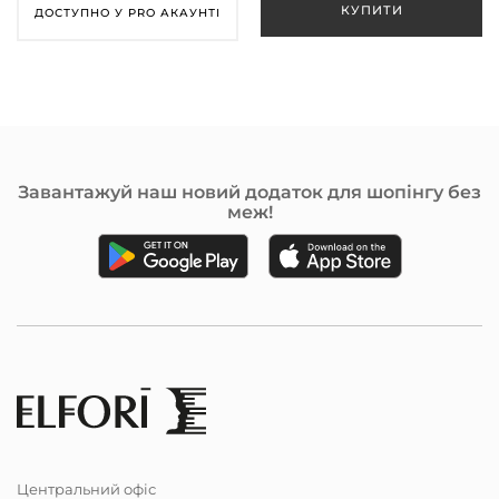
ДОСТУПНО У PRO АКАУНТІ
Завантажуй наш новий додаток для шопінгу без
меж!
Центральний офіс