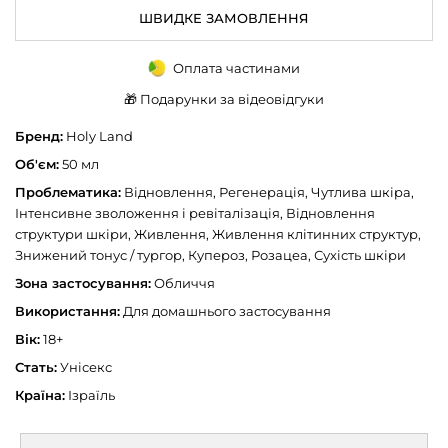
ШВИДКЕ ЗАМОВЛЕННЯ
Оплата частинами
🎁 Подарунки за відеовідгуки
Бренд:
Holy Land
Об'єм:
50 мл
Проблематика:
Відновлення, Регенерація, Чутлива шкіра,
Інтенсивне зволоження і ревіталізація, Відновлення
структури шкіри, Живлення, Живлення клітинних структур,
Знижений тонус / тургор, Купероз, Розацеа, Сухість шкіри
Зона застосування:
Обличчя
Використання:
Для домашнього застосування
Вік:
18+
Стать:
Унісекс
Країна:
Ізраїль