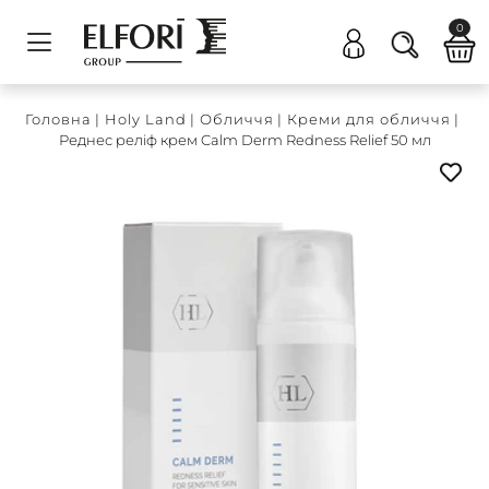
0
Головна
|
Holy Land
|
Обличчя
|
Креми для обличчя
|
Реднес реліф крем Calm Derm Redness Relief 50 мл