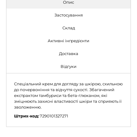
Опис
Застосування
Склад
Активні інгредієнти
Доставка
Відгуки
Спеціальний крем для догляду за шкірою, схильною
до почервоніння та відчуття сухості. Збагачений
екстрактом тамбуриси та бета-глюканом, які
зміцнюють захисні властивості шкіри та сприяють її
зволоженню.
Штрих-код:
7290101327271