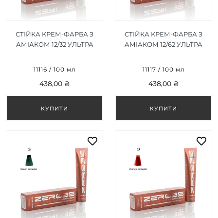
СТІЙКА КРЕМ-ФАРБА З
СТІЙКА КРЕМ-ФАРБА З
АМІАКОМ 12/32 УЛЬТРА
АМІАКОМ 12/62 УЛЬТРА
СВІТЛИЙ ПІСОЧНИЙ
СВІТЛО-РОЖЕВИЙ
БЛОНД/ULTRA LIGHT
БЛОНД/ULTRA LIGHT PINK
11116 / 100 мл
11117 / 100 мл
SANDY BLONDE 100ML
BLONDE 100ML
438,00 ₴
438,00 ₴