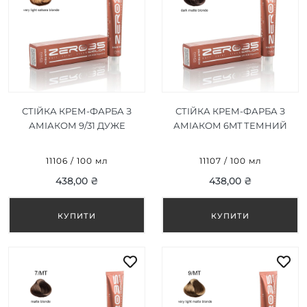
СТІЙКА КРЕМ-ФАРБА З
СТІЙКА КРЕМ-ФАРБА З
АМІАКОМ 9/31 ДУЖЕ
АМІАКОМ 6MT ТЕМНИЙ
СВІТЛИЙ САХАРСЬКИЙ
МАТОВИЙ БЛОНД/DARK
БЛОНД/VERY LIGHT
MATTE BLONDE 100ML
11106 / 100 мл
11107 / 100 мл
SAHARA BLONDE 100ML
438,00 ₴
438,00 ₴