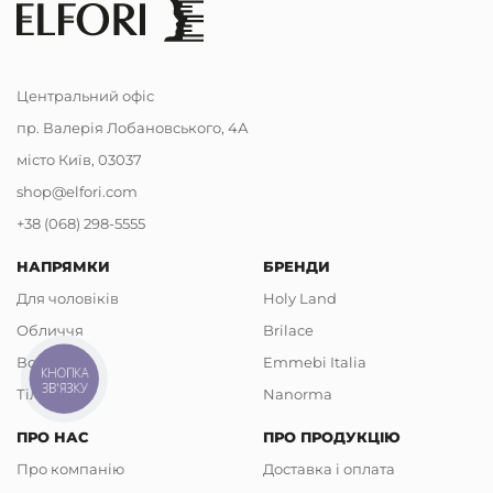
Центральний офіс
пр. Валерія Лобановського, 4А
місто Київ, 03037
shop@elfori.com
+38 (068) 298-5555
НАПРЯМКИ
БРЕНДИ
Для чоловіків
Holy Land
Обличчя
Brilace
Волосся
Emmebi Italia
КНОПКА
ЗВ'ЯЗКУ
Тіло
Nanorma
ПРО НАС
ПРО ПРОДУКЦІЮ
Про компанію
Доставка і оплата