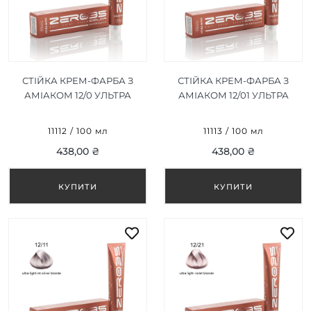
СТІЙКА КРЕМ-ФАРБА З
СТІЙКА КРЕМ-ФАРБА З
АМІАКОМ 12/0 УЛЬТРА
АМІАКОМ 12/01 УЛЬТРА
СВІТЛИЙ НЕЙТРАЛЬНИЙ
СВІТЛИЙ КРИЖАНИЙ
БЛОНД/ULTRA LIGHT
БЛОНД/ULTRA LIGHT ICE
11112 / 100 мл
11113 / 100 мл
NEUTRAL BLONDE 100ML
ASH BLONDE 100ML
438,00 ₴
438,00 ₴