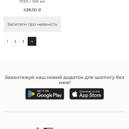
11120 / 100 мл
100ML
438,00 ₴
Запитати про наявність
1
2
3
4
Завантажуй наш новий додаток для шопінгу без
меж!