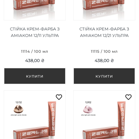
СТІЙКА КРЕМ-ФАРБА З
СТІЙКА КРЕМ-ФАРБА З
АМІАКОМ 12/11 УЛЬТРА
АМІАКОМ 12/21 УЛЬТРА
СВІТЛИЙ СРІБЛЯСТИЙ
СВІТЛО-ФІОЛЕТОВИЙ
БЛОНД/ULTRA LIGHT INT
БЛОНД/ULTRA LIGHT
11114 / 100 мл
11115 / 100 мл
SILVER BLONDE 100ML
VIOLET BLONDE 100ML
438,00 ₴
438,00 ₴