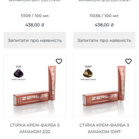
МАТОВИЙ БЛОНД/LIGHT
ТЕПЛИЙ ЗОЛОТИСТИЙ
MATTE BLONDE 100ML
БЛОНД/LIGHT WARM
11109 / 100 мл
11036 / 100 мл
GOLDEN BLONDE 100ML
438,00 ₴
438,00 ₴
Запитати про наявність
Запитати про наявність
СТІЙКА КРЕМ-ФАРБА З
СТІЙКА КРЕМ-ФАРБА З
АМІАКОМ 2/22
АМІАКОМ 10MT
ІНТЕНСИВНИЙ
МАТОВИЙ