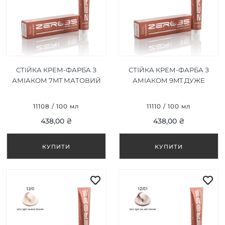
СТІЙКА КРЕМ-ФАРБА З
СТІЙКА КРЕМ-ФАРБА З
АМІАКОМ 7MT МАТОВИЙ
АМІАКОМ 9MT ДУЖЕ
БЛОНД/MATTE BLONDE
СВІТЛИЙ МАТОВИЙ
100ML
БЛОНД/VERY LIGHT MATTE
11108 / 100 мл
11110 / 100 мл
BLONDE 100ML
438,00 ₴
438,00 ₴