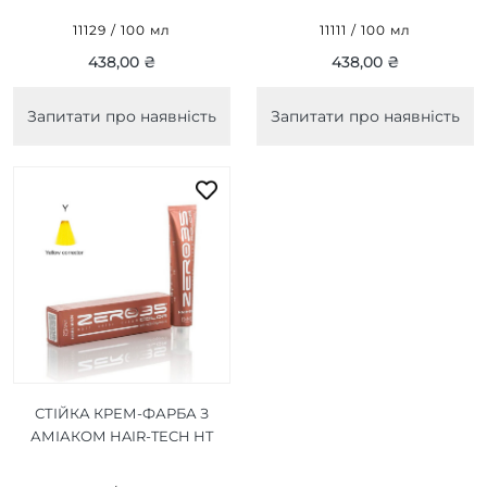
ФІОЛЕТОВО-
ПЛАТИНОВИЙ
11129 / 100 мл
11111 / 100 мл
КОРИЧНЕВИЙ/INTENSE
БЛОНД/MATTE PLATINUM
438,00 ₴
438,00 ₴
VIOLET BROWN 100ML
BLONDE 100ML
Запитати про наявність
Запитати про наявність
СТІЙКА КРЕМ-ФАРБА З
АМІАКОМ HAIR-TECH HT
YELLOW CORRECTOR
ЖОВТИЙ КОРЕКТОР