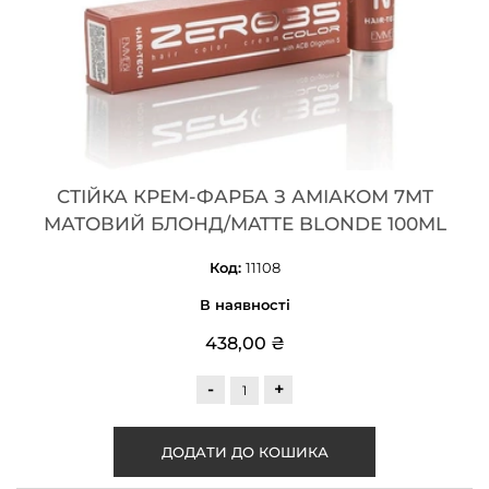
СТІЙКА КРЕМ-ФАРБА З АМІАКОМ 7MT
МАТОВИЙ БЛОНД/MATTE BLONDE 100ML
Код:
11108
В наявності
438,00 ₴
-
+