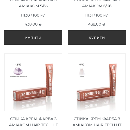
АМІАКОМ 5/66
АМІАКОМ 6/66
ІНТЕНСИВНИЙ
ІНТЕНСИВНИЙ
11130 / 100 мл
11131 / 100 мл
ЧЕРВОНИЙ СВІТЛО-
ЧЕРВОНИЙ ТЕМНО-
КОРИЧНЕВИЙ/INTENSE
438,00 ₴
РУСЯВИЙ/INTENSE RED
438,00 ₴
RED LIGHT BROWN 100ML
DARK BLONDE 100ML
СТІЙКА КРЕМ-ФАРБА З
СТІЙКА КРЕМ-ФАРБА З
АМІАКОМ HAIR-TECH HT
АМІАКОМ HAIR-TECH HT