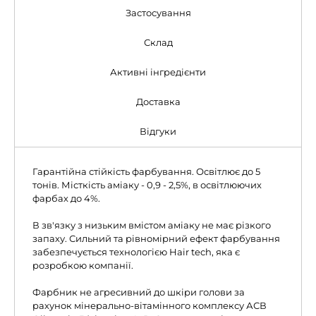
Застосування
Склад
Активні інгредієнти
Доставка
Відгуки
Гарантійна стійкість фарбування. Освітлює до 5
тонів. Місткість аміаку - 0,9 - 2,5%, в освітлюючих
фарбах до 4%.
В зв'язку з низьким вмістом аміаку не має різкого
запаху. Сильний та рівномірний ефект фарбування
забезпечується технологією Hair tech, яка є
розробкою компанії.
Фарбник не агресивний до шкіри голови за
рахунок мінерально-вітамінного комплексу АСВ