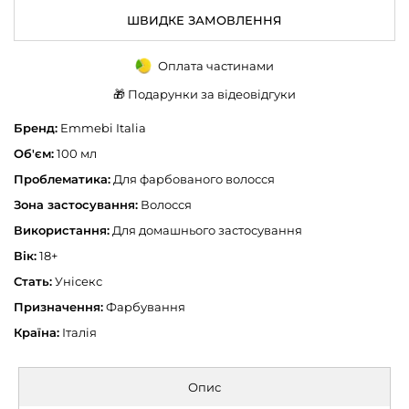
ШВИДКЕ ЗАМОВЛЕННЯ
Оплата частинами
🎁 Подарунки за відеовідгуки
Бренд:
Emmebi Italia
Об'єм:
100 мл
Проблематика:
Для фарбованого волосся
Зона застосування:
Волосся
Використання:
Для домашнього застосування
Вік:
18+
Стать:
Унісекс
Призначення:
Фарбування
Країна:
Італія
Опис