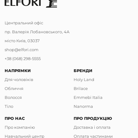
Центральний офіс
пр. Валерія Лобановського, 4А
місто Київ, 03037
shop@elfori.com
+38 (068) 298-5555
НАПРЯМКИ
БРЕНДИ
Для чоловіків
Holy Land
Обличчя
Brilace
Волосся
Emmebi Italia
Тіло
Nanorma
ПРО НАС
ПРО ПРОДУКЦІЮ
Про компанію
Доставка і оплата
Навчальний центр
Оплата частинами