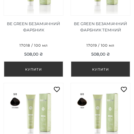
BE GREEN БЕЗАМІАЧНИЙ
BE GREEN БЕЗАМІАЧНИЙ
ФАРБНИК
ФАРБНИК ТЕМНИЙ
НАТУРАЛЬНИЙ
ШОКОЛАД 4/8 100 МЛ
ПЛАТИНОВИЙ БЛОНД
17018 / 100 мл
17019 / 100 мл
10/0 100 МЛ
508,00 ₴
508,00 ₴