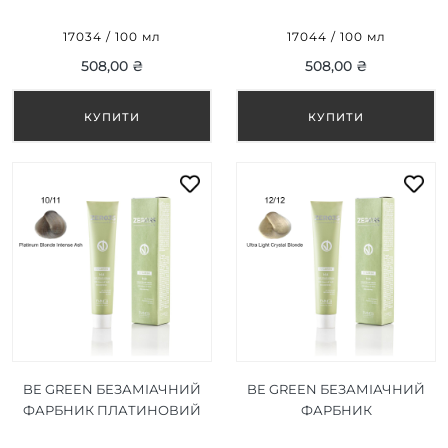
СВІТЛИЙ БЛОНД 8/17 100
УЛЬТРАСВІТЛИЙ
МЛ
КВАРЦЕВИЙ БЛОНД 12/02
17034 / 100 мл
17044 / 100 мл
100 МЛ
508,00 ₴
508,00 ₴
BE GREEN БЕЗАМІАЧНИЙ
BE GREEN БЕЗАМІАЧНИЙ
ФАРБНИК ПЛАТИНОВИЙ
ФАРБНИК
БЛОНД ІНТЕНСИВНИЙ
УЛЬТРАСВІТЛИЙ