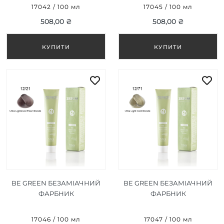
ПОПІЛ 10/11 100 МЛ
КРИСТАЛ БЛОНД 12/12 100
17042 / 100 мл
17045 / 100 мл
МЛ
508,00 ₴
508,00 ₴
BE GREEN БЕЗАМІАЧНИЙ
BE GREEN БЕЗАМІАЧНИЙ
ФАРБНИК
ФАРБНИК
УЛЬТРАСВІТЛИЙ
УЛЬТРАСВІТЛИЙ
ПЕРЛИННИЙ БЛОНД 12/21
ХОЛОДНИЙ БЛОНД 12/71
17046 / 100 мл
17047 / 100 мл