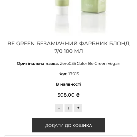
BE GREEN БЕЗАМІАЧНИЙ ФАРБНИК БЛОНД
7/0 100 МЛ
Оригінальна назва:
Zero035 Color Be Green Vegan
Код:
17015
В наявності
508,00 ₴
-
+