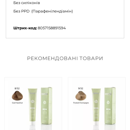
Без силіконів
Без PPD (Парафенілендіамін)
Штрих-код:
8057158891594
РЕКОМЕНДОВАНІ ТОВАРИ