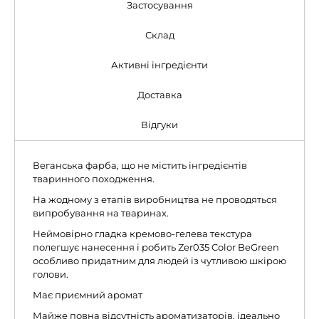
Застосування
Склад
Активні інгредієнти
Доставка
Відгуки
Веганська фарба, що не містить інгредієнтів
тваринного походження.
На жодному з етапів виробництва не проводяться
випробування на тваринах.
Неймовірно гладка кремово-гелева текстура
полегшує нанесення і робить Zer035 Color BeGreen
особливо придатним для людей із чутливою шкірою
голови.
Має приємний аромат
Майже повна відсутність ароматизаторів, ідеально