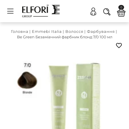
0
Головна
|
Emmebi Italia
|
Волосся
|
Фарбування
|
Be Green Безаміачний фарбник блонд 7/0 100 мл