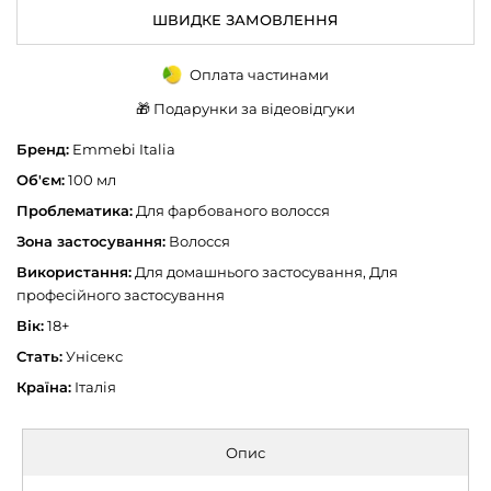
ШВИДКЕ ЗАМОВЛЕННЯ
Оплата частинами
🎁 Подарунки за відеовідгуки
Бренд:
Emmebi Italia
Об'єм:
100 мл
Проблематика:
Для фарбованого волосся
Зона застосування:
Волосся
Використання:
Для домашнього застосування, Для
професійного застосування
Вік:
18+
Стать:
Унісекс
Країна:
Італія
Опис