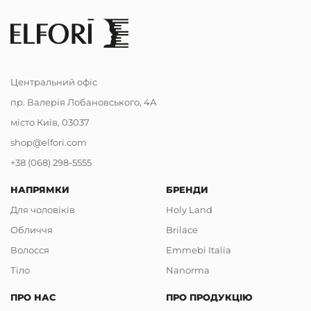
Центральний офіс
пр. Валерія Лобановського, 4А
місто Київ, 03037
shop@elfori.com
+38 (068) 298-5555
НАПРЯМКИ
БРЕНДИ
Для чоловіків
Holy Land
Обличчя
Brilace
Волосся
Emmebi Italia
Тіло
Nanorma
ПРО НАС
ПРО ПРОДУКЦІЮ