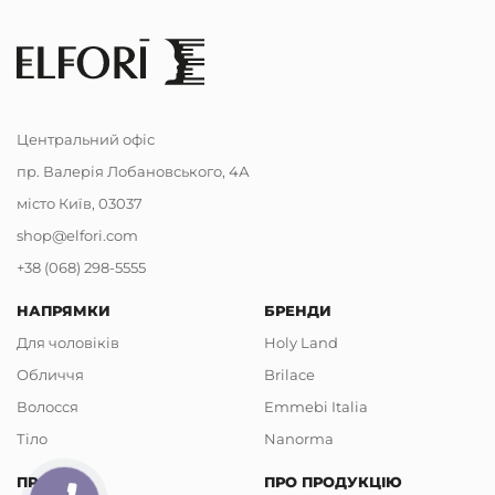
Центральний офіс
пр. Валерія Лобановського, 4А
місто Київ, 03037
shop@elfori.com
+38 (068) 298-5555
НАПРЯМКИ
БРЕНДИ
Для чоловіків
Holy Land
Обличчя
Brilace
Волосся
Emmebi Italia
Тіло
Nanorma
ПРО НАС
ПРО ПРОДУКЦІЮ