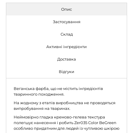
Опис
Застосування
Склад
Активні інгредієнти
Доставка
Відгуки
Веганська фарба, що не містить інгредієнтів
тваринного походження.
На жодному з етапів виробництва не проводяться
випробування на тваринах.
Неймовірно гладка кремово-гелева текстура
полегшує нанесення і робить Zer035 Color BeGreen
особливо придатним для людей із чутливою шкірою