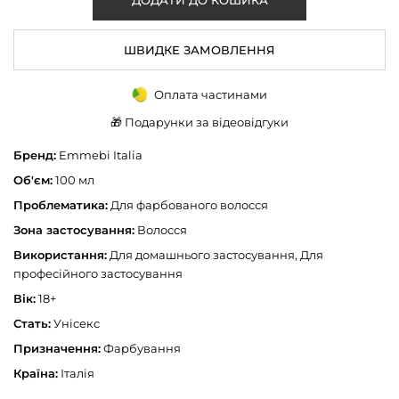
ШВИДКЕ ЗАМОВЛЕННЯ
Оплата частинами
🎁 Подарунки за відеовідгуки
Бренд:
Emmebi Italia
Об'єм:
100 мл
Проблематика:
Для фарбованого волосся
Зона застосування:
Волосся
Використання:
Для домашнього застосування, Для
професійного застосування
Вік:
18+
Стать:
Унісекс
Призначення:
Фарбування
Країна:
Італія