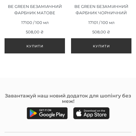
BE GREEN БЕЗАМІАЧНИЙ
BE GREEN БЕЗАМІАЧНИЙ
ФАРБНИК МАТОВЕ
ФАРБНИК ЧОРНИЧНИЙ
ШАМПАНСЬКЕ 9/32,
ВИНОГРАД 1/21, 100ML
17100 / 100 мл
17101 / 100 мл
100ML
508,00 ₴
508,00 ₴
Завантажуй наш новий додаток для шопінгу без
меж!