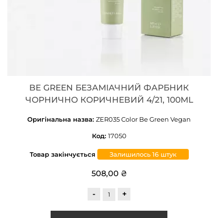
BE GREEN БЕЗАМІАЧНИЙ ФАРБНИК
ЧОРНИЧНО КОРИЧНЕВИЙ 4/21, 100ML
Оригінальна назва:
ZER035 Color Be Green Vegan
Код:
17050
Товар закінчується
Залишилось 16 штук
508,00 ₴
-
+