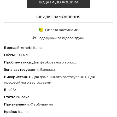
ШВИДКЕ ЗАМОВЛЕННЯ
Оплата частинами
🎁 Подарунки за відеовідгуки
Бренд:
Emmebi Italia
Об'єм:
100 мл
Проблематика:
Для фарбованого волосся
Зона застосування:
Волосся
Використання:
Для домашнього застосування, Для
професійного застосування
Вік:
18+
Стать:
Унісекс
Призначення:
Фарбування
Країна:
Італія