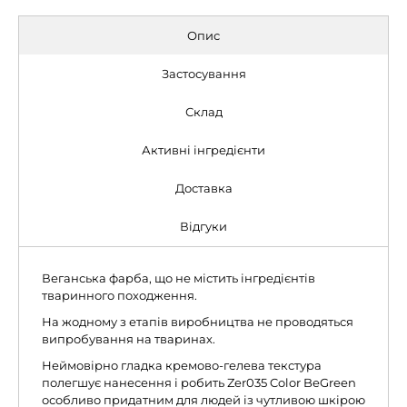
Опис
Застосування
Склад
Активні інгредієнти
Доставка
Відгуки
Веганська фарба, що не містить інгредієнтів
тваринного походження.
На жодному з етапів виробництва не проводяться
випробування на тваринах.
Неймовірно гладка кремово-гелева текстура
полегшує нанесення і робить Zer035 Color BeGreen
особливо придатним для людей із чутливою шкірою