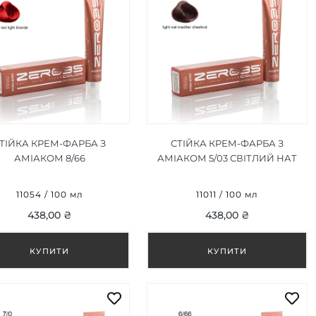
ТІЙКА КРЕМ-ФАРБА З
СТІЙКА КРЕМ-ФАРБА З
АМІАКОМ 8/66
АМІАКОМ 5/03 СВІТЛИЙ НАТ
ТЕНСИВНИЙ ЧЕРВОНИЙ
СЕРЕДНІЙ КАШТАН/LIGHT
ІТЛО-РУСЯВИЙ/INTENSE
NAT MEDITER CHESTNUT
11054 / 100 мл
11011 / 100 мл
D LIGHT BLONDE 100ML
100ML
438,00 ₴
438,00 ₴