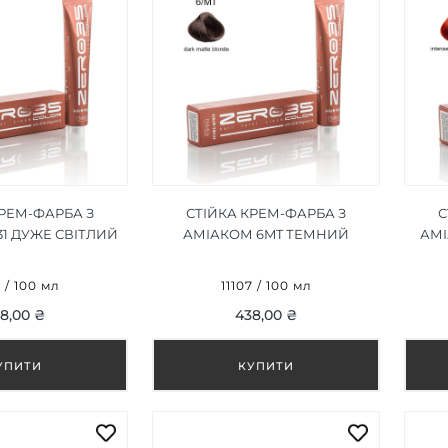
КРЕМ-ФАРБА З
СТІЙКА КРЕМ-ФАРБА З
С
31 ДУЖЕ СВІТЛИЙ
АМІАКОМ 6MT ТЕМНИЙ
АМІ
ИЙ БЛОНД/VERY
МАТОВИЙ БЛОНД/DARK
RA BLONDE 100ML
MATTE BLONDE 100ML
БЛ
6 / 100 мл
11107 / 100 мл
8,00 ₴
438,00 ₴