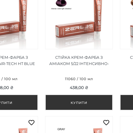
КРЕМ-ФАРБА З
СТІЙКА КРЕМ-ФАРБА З
С
IR-TECH HT BLUE
АМІАКОМ 5/22 ІНТЕНСИВНО-
TOR / СИНІЙ
ФІОЛЕТОВИЙ СВІТЛО-
КО
ТОР 100ML
КАШТАН/INTENSE VIOLET
4 / 100 мл
11060 / 100 мл
LIGHT CHESTNUT 100ML
8,00 ₴
438,00 ₴