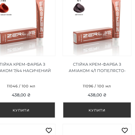
ТІЙКА КРЕМ-ФАРБА З
СТІЙКА КРЕМ-ФАРБА З
АКОМ 7/44 НАСИЧЕНИЙ
АМІАКОМ 4/1 ПОПЕЛЯСТО-
КАШТАНОВИЙ
КОРИЧНЕВИЙ/ASH BROWN
ОНД/INTENSE AUBURN
100ML
11046 / 100 мл
11096 / 100 мл
BLONDE 100ML
438,00 ₴
438,00 ₴