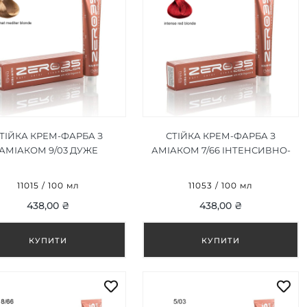
ТІЙКА КРЕМ-ФАРБА З
СТІЙКА КРЕМ-ФАРБА З
АМІАКОМ 9/03 ДУЖЕ
АМІАКОМ 7/66 ІНТЕНСИВНО-
СВІТЛИЙ СЕРЕДНІЙ
РУДИЙ БЛОНД/INTENSE RED
ЛОНД/VERY LIGHT NAT
BLONDE 100ML
11015 / 100 мл
11053 / 100 мл
EDITER BLONDE 100ML
438,00 ₴
438,00 ₴