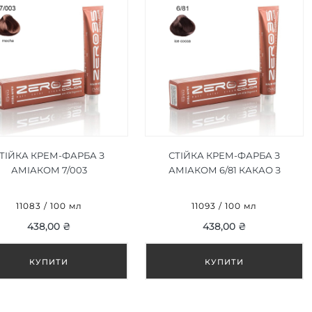
ТІЙКА КРЕМ-ФАРБА З
СТІЙКА КРЕМ-ФАРБА З
АМІАКОМ 7/003
АМІАКОМ 6/81 КАКАО З
МОККО/MOCHA 100ML
ЛЬОДОМ/ICE COCOA 100ML
11083 / 100 мл
11093 / 100 мл
438,00 ₴
438,00 ₴