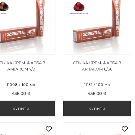
ТІЙКА КРЕМ-ФАРБА З
СТІЙКА КРЕМ-ФАРБА З
АМІАКОМ 7/0
АМІАКОМ 6/66
НДИНКА/BLONDE 100ML
ІНТЕНСИВНИЙ ЧЕРВОНИЙ
ТЕМНО-РУСЯВИЙ/INTENSE
11008 / 100 мл
11131 / 100 мл
RED DARK BLONDE 100ML
438,00 ₴
438,00 ₴