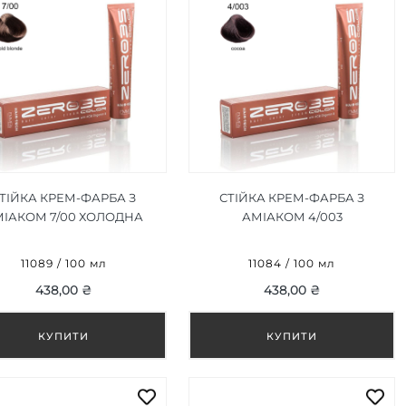
ТІЙКА КРЕМ-ФАРБА З
СТІЙКА КРЕМ-ФАРБА З
ІАКОМ 7/00 ХОЛОДНА
АМІАКОМ 4/003
НДИНКА/COLD BLONDE
КАКАО/COCOA 100ML
100ML
11089 / 100 мл
11084 / 100 мл
438,00 ₴
438,00 ₴