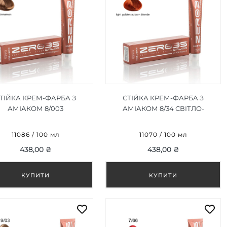
ТІЙКА КРЕМ-ФАРБА З
СТІЙКА КРЕМ-ФАРБА З
АМІАКОМ 8/003
АМІАКОМ 8/34 СВІТЛО-
РИЦЯ/CINNAMON 100ML
ЗОЛОТИСТО-КАШТАНОВИЙ
БЛОНД/LIGHT GOLDEN
11086 / 100 мл
11070 / 100 мл
AUBURN BLONDE 100ML
438,00 ₴
438,00 ₴