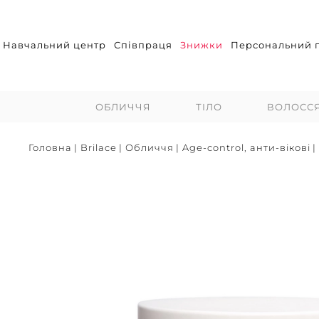
Навчальний центр
Співпраця
Знижки
Персональний п
ОБЛИЧЧЯ
ТІЛО
ВОЛОСС
Головна
|
Brilace
|
Обличчя
|
Age-control, анти-вікові
|