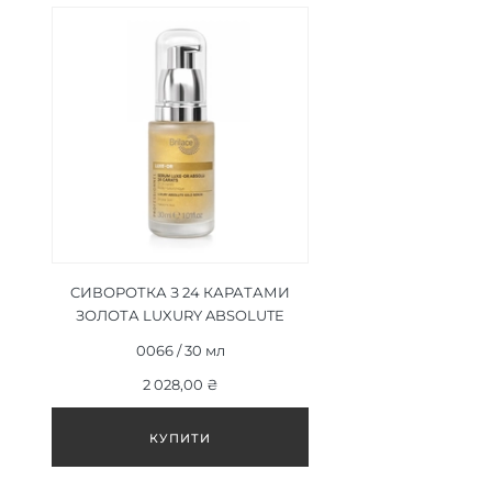
CИВОРОТКА З 24 КАРАТАМИ
ЗОЛОТА LUXURY ABSOLUTE
GOLD SERUM 30 МЛ
0066 / 30 мл
2 028,00 ₴