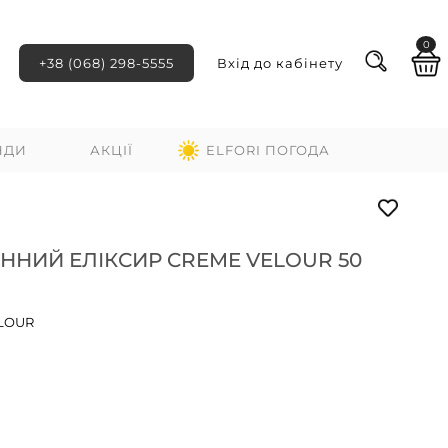
0
+38 (068) 298-5555
Вхід до кабінету
НДИ
АКЦІЇ
ELFORI ПОГОДА
ННИЙ ЕЛІКСИР CREME VELOUR 50
LOUR