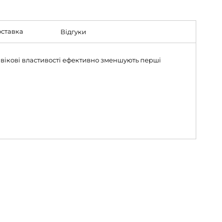
ставка
Відгуки
тивікові властивості ефективно зменшують перші