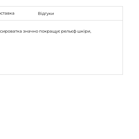
ставка
Відгуки
" сироватка значно покращує рельєф шкіри,