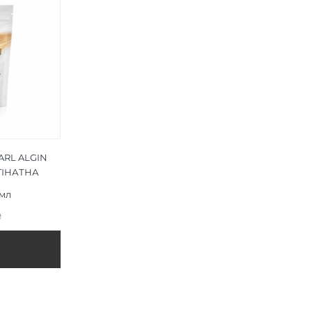
RL ALGIN
ЬГІНАТНА
ТА ПЕРЛИ
 мл
₴