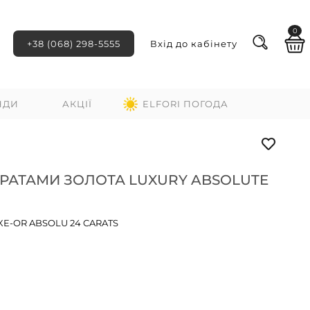
0
+38 (068) 298-5555
Вхід до кабінету
НДИ
АКЦІЇ
ELFORI ПОГОДА
АРАТАМИ ЗОЛОТА LUXURY ABSOLUTE
XE-OR ABSOLU 24 CARATS