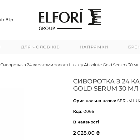
ідбір
Я
ДЛЯ ЧОЛОВІКІВ
НАПРЯМКИ
БРЕ
Cиворотка з 24 каратами золота Luxury Absolute Gold Serum 30 мл
CИВОРОТКА З 24 К
GOLD SERUM 30 МЛ
Оригінальна назва:
SERUM LU
Код:
0066
В наявності
2 028,00 ₴