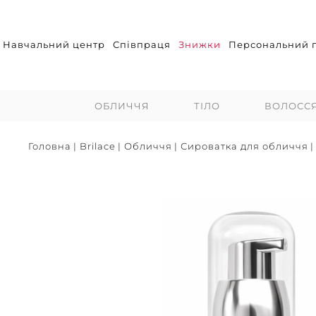
Навчальний центр
Співпраця
Знижки
Персональний п
ОБЛИЧЧЯ
ТІЛО
ВОЛОСС
Головна
|
Brilace
|
Обличчя
|
Сироватка для обличчя
|