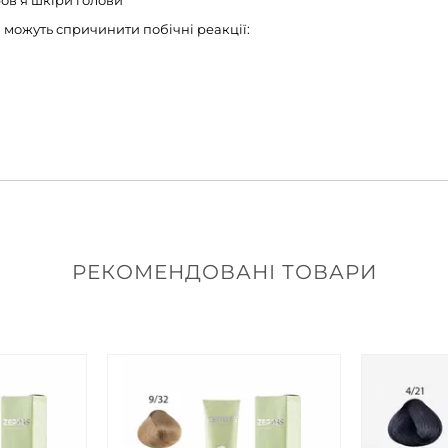
ов'я шкіри голови
і можуть спричинити побічні реакції:
РЕКОМЕНДОВАНІ ТОВАРИ