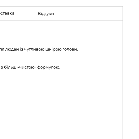
ставка
Відгуки
ля людей із чутливою шкірою голови.
 з більш «чистою» формулою.