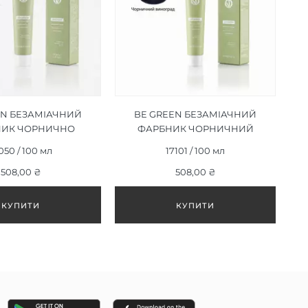
EN БЕЗАМІАЧНИЙ
BE GREEN БЕЗАМІАЧНИЙ
НИК ЧОРНИЧНО
ФАРБНИК ЧОРНИЧНИЙ
ВИЙ 4/21, 100ML
ВИНОГРАД 1/21, 100ML
050 / 100 мл
17101 / 100 мл
508,00 ₴
508,00 ₴