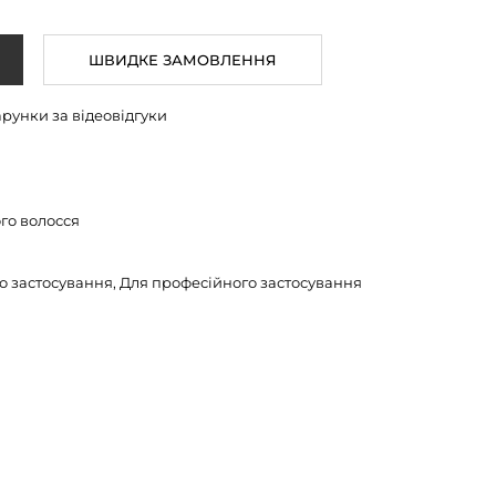
ШВИДКЕ ЗАМОВЛЕННЯ
арунки за відеовідгуки
го волосся
 застосування, Для професійного застосування