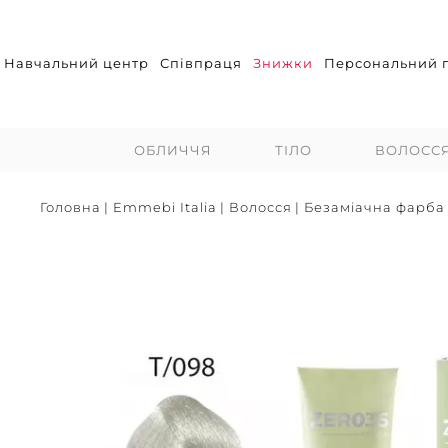
Навчальний центр
Співпраця
Знижки
Персональний п
ОБЛИЧЧЯ
ТІЛО
ВОЛОСС
Головна
|
Emmebi Italia
|
Волосся
|
Безаміачна фарба