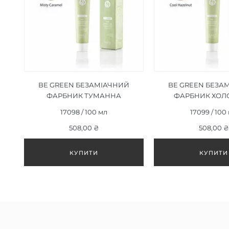
BE GREEN БЕЗАМІАЧНИЙ
BE GREEN БЕЗА
ФАРБНИК ТУМАННА
ФАРБНИК ХОЛ
КАРАМЕЛЬ 7/32, 100ML
ЛІСОВИЙ ГОРІХ 8/
17098 / 100 мл
17099 / 100
508,00 ₴
508,00 ₴