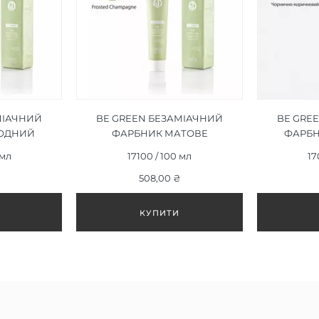
МІАЧНИЙ
BE GREEN БЕЗАМІАЧНИЙ
BE GRE
ОДНИЙ
ФАРБНИК МАТОВЕ
ФАРБ
32, 100ML
ШАМПАНСЬКЕ 9/32, 100ML
КОРИЧНЕ
 мл
17100 / 100 мл
17
508,00 ₴