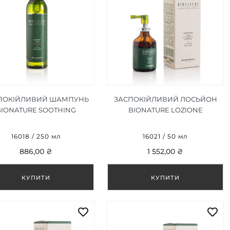
ПОКІЙЛИВИЙ ШАМПУНЬ
ЗАСПОКІЙЛИВИЙ ЛОСЬЙОН
BIONATURE SOOTHING
BIONATURE LOZIONE
SHAMPOO 250 ML
LENITIVA 50 ML
16018 / 250 мл
16021 / 50 мл
886,00 ₴
1 552,00 ₴