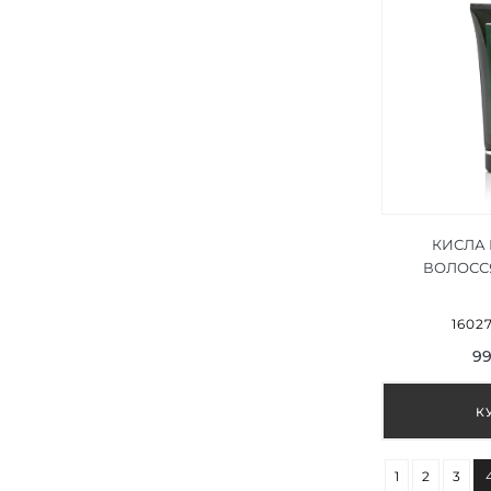
КИСЛА
ВОЛОСС
ACIDIFYIN
16027
99
1
2
3