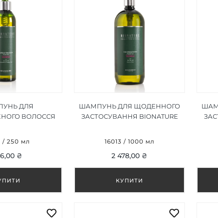
УНЬ ДЛЯ
ШАМПУНЬ ДЛЯ ЩОДЕННОГО
ШАМ
НОГО ВОЛОССЯ
ЗАСТОСУВАННЯ BIONATURE
ЗАС
 TREATED HAIR
SHAMPOO USO FREQUENTE
SH
OO 250 ML
1000 ML
6 / 250 мл
16013 / 1000 мл
6,00 ₴
2 478,00 ₴