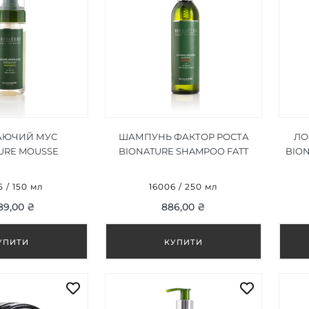
ЮЧИЙ МУС
ШАМПУНЬ ФАКТОР РОСТА
ЛО
URE MOUSSE
BIONATURE SHAMPOO FATT
BION
NTE 150 ML
CRESCITA 250 ML
5 / 150 мл
16006 / 250 мл
89,00 ₴
886,00 ₴