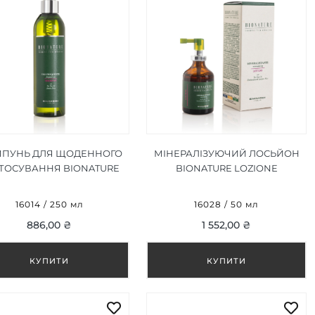
ПУНЬ ДЛЯ ЩОДЕННОГО
МІНЕРАЛІЗУЮЧИЙ ЛОСЬЙОН
ТОСУВАННЯ BIONATURE
BIONATURE LOZIONE
AMPOO USO FREQUENTE
MINERALIZZANTE 50 ML
250 ML
16014 / 250 мл
16028 / 50 мл
886,00 ₴
1 552,00 ₴