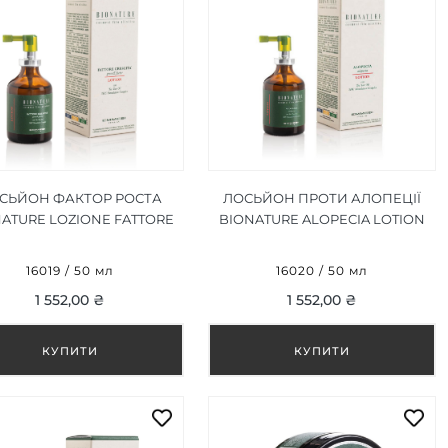
СЬЙОН ФАКТОР РОСТА
ЛОСЬЙОН ПРОТИ АЛОПЕЦІЇ
ATURE LOZIONE FATTORE
BIONATURE ALOPECIA LOTION
CRESCITA 50 ML
50 ML
16019 / 50 мл
16020 / 50 мл
1 552,00 ₴
1 552,00 ₴