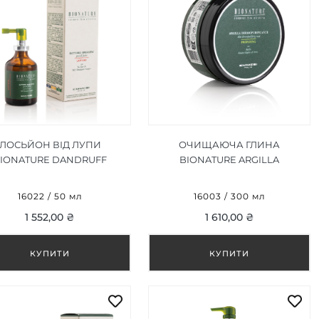
ЛОСЬЙОН ВІД ЛУПИ
ОЧИЩАЮЧА ГЛИНА
IONATURE DANDRUFF
BIONATURE ARGILLA
LOTION 50 ML
DERMOPURIFICANTE 300 ML
16022 / 50 мл
16003 / 300 мл
1 552,00 ₴
1 610,00 ₴