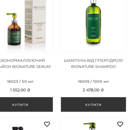
ЕБОНОРМАЛІЗУЮЧИЙ
ШАМПУНЬ ВІД ГІПЕРГІДРОЗУ
ЬЙОН BIONATURE SEBUM
BIONATURE SHAMPOO
LOTION 50 ML
IPERIDROSI 1000 ML
16023 / 50 мл
16009 / 1000 мл
1 552,00 ₴
2 478,00 ₴