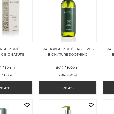
КІЙЛИВИЙ
ЗАСПОКІЙЛИВИЙ ШАМПУНЬ
ЗАС
С BIONATURE
BIONATURE SOOTHING
ENITIVO 50 ML
SHAMPOO 1000 ML
1 / 50 мл
16017 / 1000 мл
03,00 ₴
2 478,00 ₴