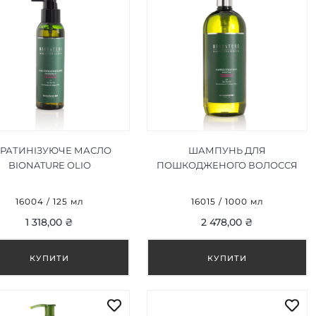
ЕРАТИНІЗУЮЧЕ МАСЛО
ШАМПУНЬ ДЛЯ
BIONATURE OLIO
ПОШКОДЖЕНОГО ВОЛОССЯ
HERATINIZZANTE 125 ML
BIONATURE TREATED HAIR
SHAMPOO 1000 ML
16004 / 125 мл
16015 / 1000 мл
1 318,00 ₴
2 478,00 ₴