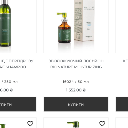
Д ГІПЕРГІДРОЗУ
ЗВОЛОЖУЮЧИЙ ЛОСЬЙОН
К
URE SHAMPOO
BIONATURE MOISTURIZING
ROSI 250 ML
LOTION 50 ML
C
0 / 250 мл
16024 / 50 мл
6,00 ₴
1 552,00 ₴