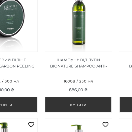
ЕВИЙ ПІЛІНГ
ШАМПУНЬ ВІД ЛУПИ
CARBON PEELING
BIONATURE SHAMPOO ANTI-
B
00 ML
FORFORA 250 ML
 / 300 мл
16008 / 250 мл
610,00 ₴
886,00 ₴