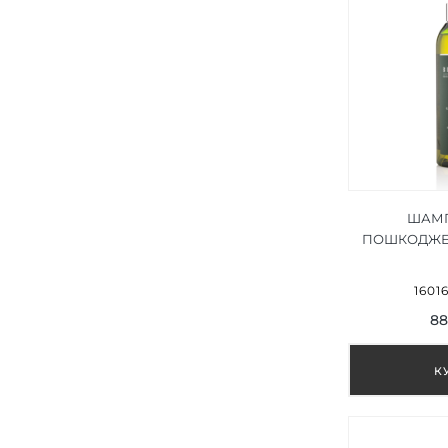
ШАМП
ПОШКОДЖЕ
BIONATURE
SHAMP
1601
88