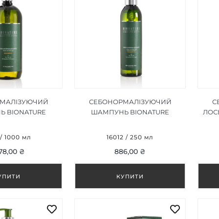
МАЛІЗУЮЧИЙ
СЕБОНОРМАЛІЗУЮЧИЙ
С
 BIONATURE
ШАМПУНЬ BIONATURE
ЛОС
EBO-NORMALIZZ
SHAMPOO SEBO-NORMALIZZ
000 ML
250 ML
 / 1000 мл
16012 / 250 мл
78,00 ₴
886,00 ₴