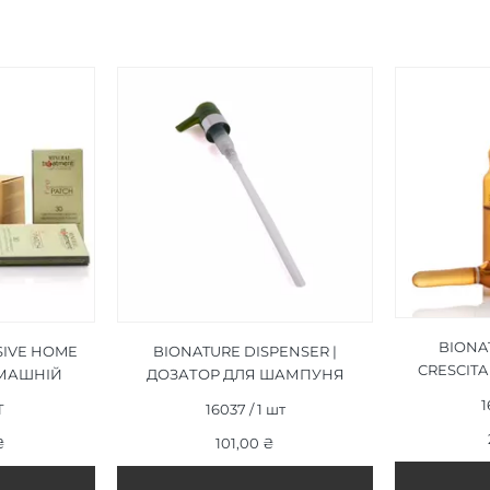
BIONAT
SIVE HOME
BIONATURE DISPENSER |
CRESCIT
ОМАШНІЙ
ДОЗАТОР ДЛЯ ШАМПУНЯ
РО
ИВНОГО
1000 МЛ
1
T
16037 / 1 шт
ПАДІННЯ
Я
₴
101,00 ₴