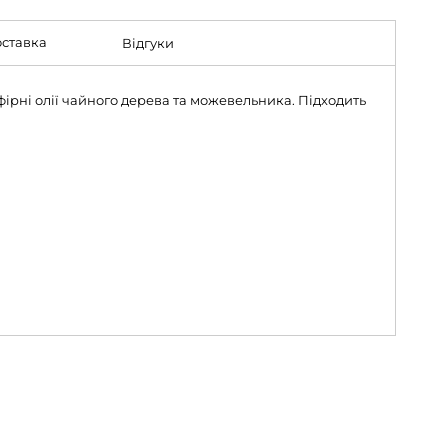
ставка
Відгуки
ірні олії чайного дерева та можевельника. Підходить