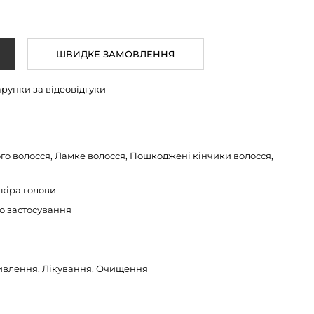
ШВИДКЕ ЗАМОВЛЕННЯ
арунки за відеовідгуки
о волосся, Ламке волосся, Пошкоджені кінчики волосся,
кіра голови
о застосування
ивлення, Лікування, Очищення