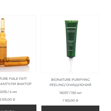
URE FIALE FATT
BIONATURE PURIFYING
A АМПУЛИ ФАКТОР
PEELING/ ОЧИЩУЮЧИЙ
СТУ 12 Х 4ML
ПІЛІНГ 150 МЛ
6055 / 4 мл
16057 / 150 мл
2 515,00 ₴
1 163,00 ₴