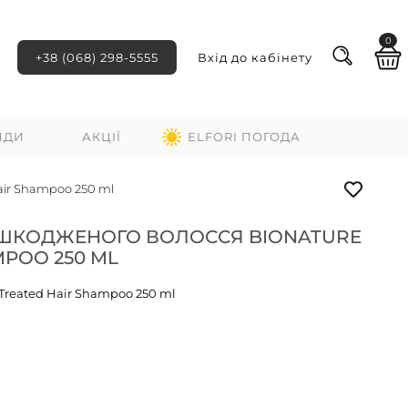
0
+38 (068) 298-5555
Вхід до кабінету
НДИ
АКЦІЇ
ELFORI ПОГОДА
ir Shampoo 250 ml
ШКОДЖЕНОГО ВОЛОССЯ BIONATURE
MPOO 250 ML
Treated Hair Shampoo 250 ml