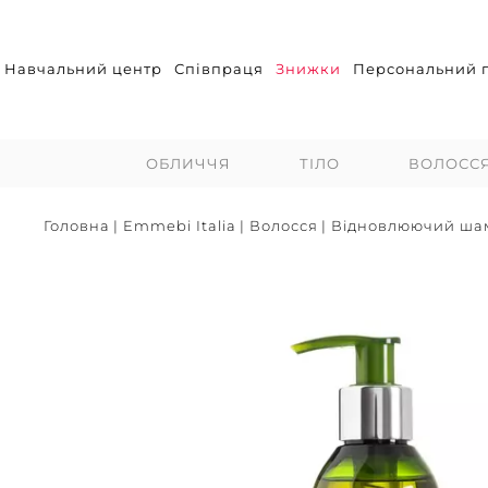
Навчальний центр
Співпраця
Знижки
Персональний п
ОБЛИЧЧЯ
ТІЛО
ВОЛОСС
Головна
|
Emmebi Italia
|
Волосся
|
Відновлюючий ша