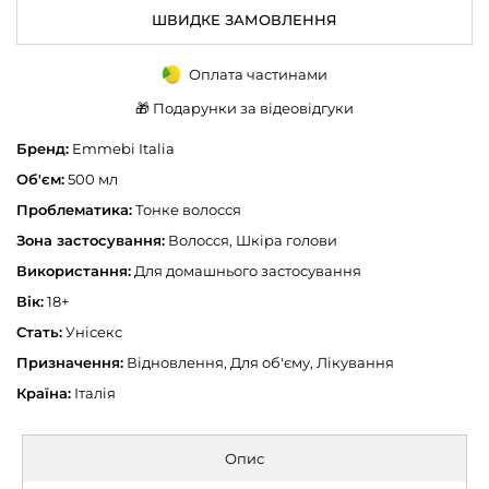
ШВИДКЕ ЗАМОВЛЕННЯ
Оплата частинами
🎁 Подарунки за відеовідгуки
Бренд:
Emmebi Italia
Об'єм:
500 мл
Проблематика:
Тонке волосся
Зона застосування:
Волосся, Шкіра голови
Використання:
Для домашнього застосування
Вік:
18+
Стать:
Унісекс
Призначення:
Відновлення, Для об'єму, Лікування
Країна:
Італія
Опис