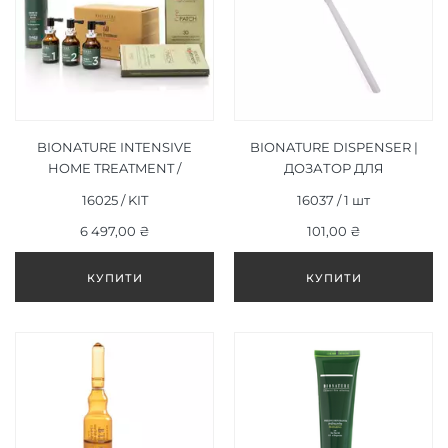
BIONATURE INTENSIVE
BIONATURE DISPENSER |
HOME TREATMENT /
ДОЗАТОР ДЛЯ
ДОМАШНІЙ НАБІР
ШАМПУНЯ 1000 МЛ
16025 / KIT
16037 / 1 шт
ІНТЕНСИВНОГО
ЛІКУВАННЯ ВИПАДІННЯ
6 497,00 ₴
101,00 ₴
ВОЛОССЯ