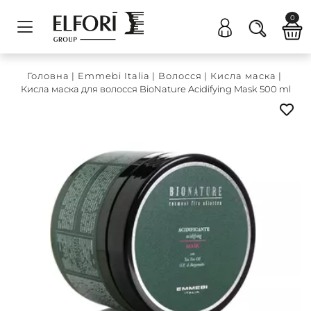
0
Головна
|
Emmebi Italia
|
Волосся
|
Кисла маска
|
Кисла маска для волосся BioNature Acidifying Mask 500 ml