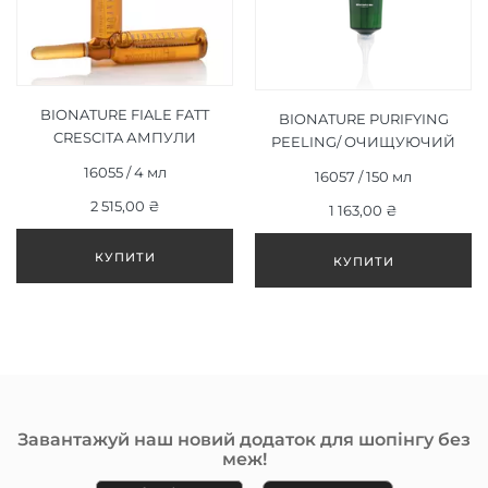
BIONATURE FIALE FATT
BIONATURE PURIFYING
CRESCITA АМПУЛИ
PEELING/ ОЧИЩУЮЧИЙ
ФАКТОР РОСТУ 12 Х 4ML
ПІЛІНГ 150 МЛ
16055 / 4 мл
16057 / 150 мл
2 515,00 ₴
1 163,00 ₴
Завантажуй наш новий додаток для шопінгу без
меж!