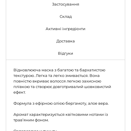
Застосування
Склад
Активні інгредієнти
Доставка
Відгуки
Відновлююча маска з багатою та бархатистою
текстурою. Легка та легко змивається. Вона
повністю вкриває волосся легкою захисною
плівкою та створює довготривалий шовковистий
ефект.
Формула з ефірною олією бергамоту, алое вера.
Аромат характеризується квітковими нотами із
трав’яним фоном.