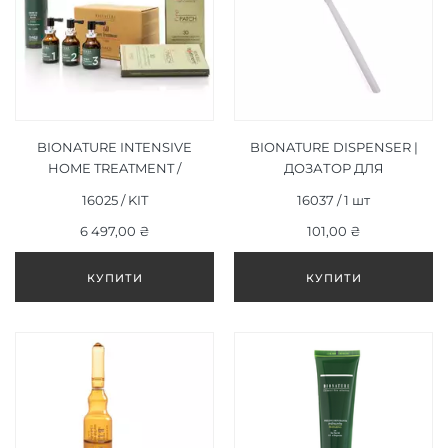
BIONATURE INTENSIVE
BIONATURE DISPENSER |
HOME TREATMENT /
ДОЗАТОР ДЛЯ
ДОМАШНІЙ НАБІР
ШАМПУНЯ 1000 МЛ
16025 / KIT
16037 / 1 шт
ІНТЕНСИВНОГО
ЛІКУВАННЯ ВИПАДІННЯ
6 497,00 ₴
101,00 ₴
ВОЛОССЯ