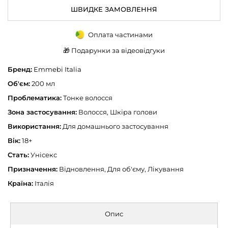
ШВИДКЕ ЗАМОВЛЕННЯ
Оплата частинами
🎁 Подарунки за відеовідгуки
Бренд:
Emmebi Italia
Об'єм:
200 мл
Проблематика:
Тонке волосся
Зона застосування:
Волосся, Шкіра голови
Використання:
Для домашнього застосування
Вік:
18+
Стать:
Унісекс
Призначення:
Відновлення, Для об'єму, Лікування
Країна:
Італія
Опис