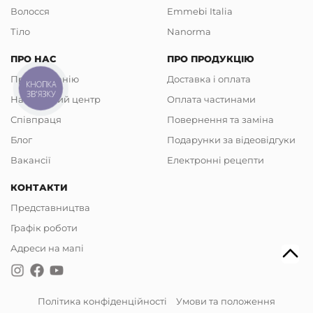
Волосся
Emmebi Italia
Тіло
Nanorma
ПРО НАС
ПРО ПРОДУКЦІЮ
Про компанію
Доставка і оплата
КНОПКА
ЗВ'ЯЗКУ
Навчальний центр
Оплата частинами
Співпраця
Повернення та заміна
Блог
Подарунки за відеовідгуки
Вакансії
Електронні рецепти
КОНТАКТИ
Представництва
Графік роботи
Адреси на мапі
Політика конфіденційності
Умови та положення