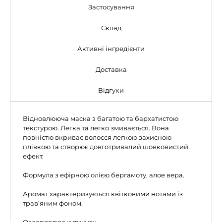
Застосування
Склад
Активні інгредієнти
Доставка
Відгуки
Відновлююча маска з багатою та бархатистою
текстурою. Легка та легко змивається. Вона
повністю вкриває волосся легкою захисною
плівкою та створює довготривалий шовковистий
ефект.
Формула з ефірною олією бергамоту, алое вера.
Аромат характеризується квітковими нотами із
трав’яним фоном.