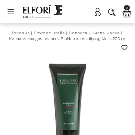
0
Головна
|
Emmebi Italia
|
Волосся
|
Кисла маска
|
Кисла маска для волосся BioNature Acidifying Mask 200 ml