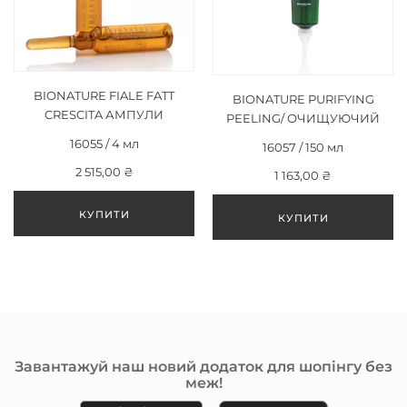
BIONATURE FIALE FATT
BIONATURE PURIFYING
CRESCITA АМПУЛИ
PEELING/ ОЧИЩУЮЧИЙ
ФАКТОР РОСТУ 12 Х 4ML
ПІЛІНГ 150 МЛ
16055 / 4 мл
16057 / 150 мл
2 515,00 ₴
1 163,00 ₴
Завантажуй наш новий додаток для шопінгу без
меж!