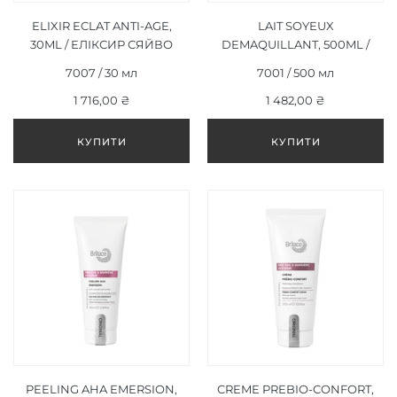
ELIXIR ECLAT ANTI-AGE,
LAIT SOYEUX
30ML / ЕЛІКСИР СЯЙВО
DEMAQUILLANT, 500ML /
ТА АНТІ-ЕЙДЖ, 30МЛ
ШОВКОВЕ МОЛОЧКО
7007 / 30 мл
7001 / 500 мл
ДЛЯ ДЕМАКІЯЖУ, 500МЛ
1 716,00 ₴
1 482,00 ₴
PEELING AHA EMERSION,
CREME PREBIO-CONFORT,