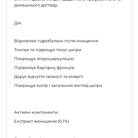
домашнього догляду.
Дія:
Відновлює гідробаланс після очищення
Тонізує та підвищує тонус шкіри
Покращує мікроциркуляцію
Підтримує бар’єрну функцію
Дарує відчуття свіжості та енергії
Покращує колір і загальний вигляд шкіри
Активні компоненти:
Екстракт женьшеню (0,1%)