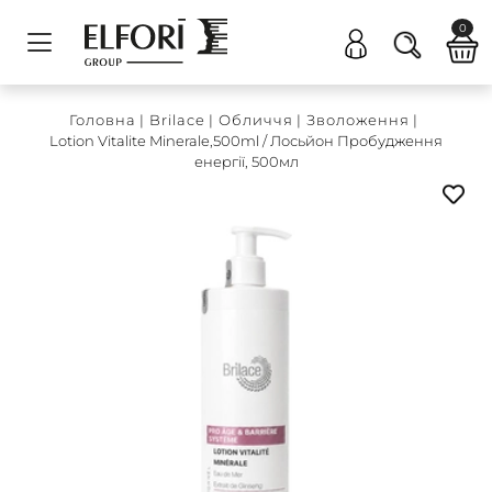
0
Головна
|
Brilace
|
Обличчя
|
Зволоження
|
Lotion Vitalite Minerale,500ml / Лосьйон Пробудження
енергії, 500мл