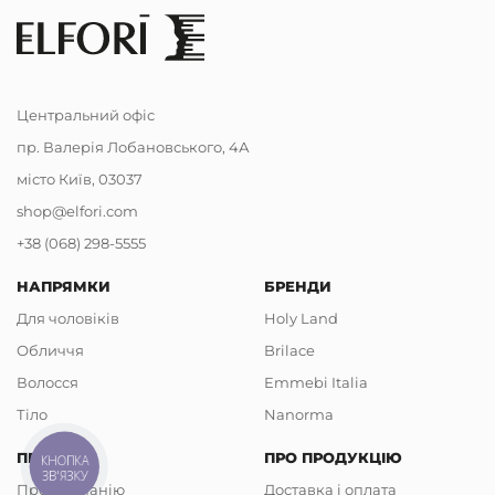
Центральний офіс
пр. Валерія Лобановського, 4А
місто Київ, 03037
shop@elfori.com
+38 (068) 298-5555
НАПРЯМКИ
БРЕНДИ
Для чоловіків
Holy Land
Обличчя
Brilace
Волосся
Emmebi Italia
Тіло
Nanorma
ПРО НАС
ПРО ПРОДУКЦІЮ
КНОПКА
ЗВ'ЯЗКУ
Про компанію
Доставка і оплата