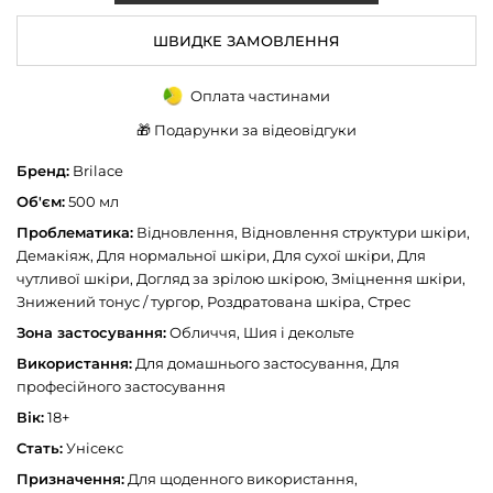
ШВИДКЕ ЗАМОВЛЕННЯ
Оплата частинами
🎁 Подарунки за відеовідгуки
Бренд:
Brilace
Об'єм:
500 мл
Проблематика:
Відновлення, Відновлення структури шкіри,
Демакіяж, Для нормальної шкіри, Для сухої шкіри, Для
чутливої шкіри, Догляд за зрілою шкірою, Зміцнення шкіри,
Знижений тонус / тургор, Роздратована шкіра, Стрес
Зона застосування:
Обличчя, Шия і декольте
Використання:
Для домашнього застосування, Для
професійного застосування
Вік:
18+
Стать:
Унісекс
Призначення:
Для щоденного використання,