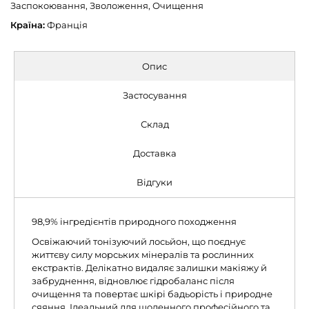
Заспокоювання, Зволоження, Очищення
Країна:
Франція
Опис
Застосування
Склад
Доставка
Відгуки
98,9% інгредієнтів природного походження
Освіжаючий тонізуючий лосьйон, що поєднує
життєву силу морських мінералів та рослинних
екстрактів. Делікатно видаляє залишки макіяжу й
забруднення, відновлює гідробаланс після
очищення та повертає шкірі бадьорість і природне
сяяння. Ідеальний для щоденного професійного та