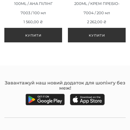
100ML / AHA ПІЛІНГ
200ML / КРЕМ ПРЕБІО-
“ЕМЕРЖН”, 100МЛ
КОМФОРТ, 200МЛ
7003 / 100 мл
7004 / 200 мл
1 560,00 ₴
2 262,00 ₴
Завантажуй наш новий додаток для шопінгу без
меж!